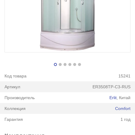
Код товара
15241
Артикул
ER3508TP-C3-RUS
Производитель
Erlit
, Китай
Коллекция
Comfort
Гарантия
1 год