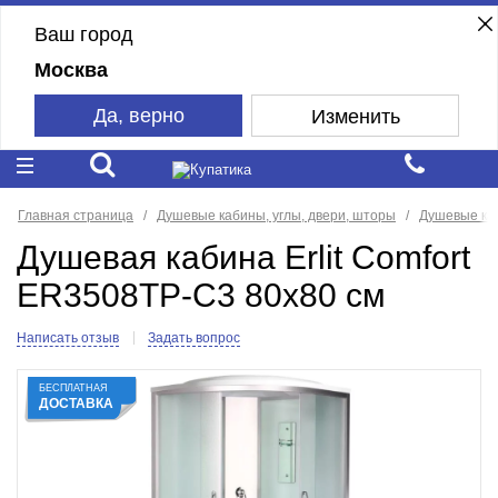
Ваш город
Москва
Да, верно
Изменить
Главная страница
Душевые кабины, углы, двери, шторы
Душевые ка
Душевая кабина Erlit Comfort
ER3508TP-C3 80x80 см
Написать отзыв
Задать вопрос
БЕСПЛАТНАЯ
ДОСТАВКА