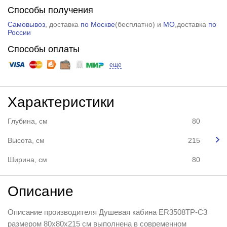
Способы получения
Самовывоз
, доставка
по Москве
(
бесплатно
) и
МО
,доставка
по
России
Способы оплаты
еще
Характеристики
Глубина, см
80
Высота, см
215
Ширина, см
80
Описание
Описание производителя Душевая кабина ER3508TP-C3
размером 80x80x215 см выполнена в современном