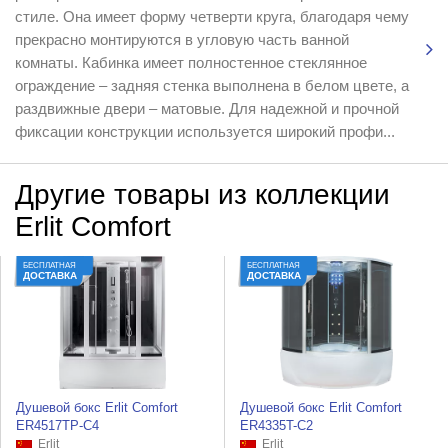
стиле. Она имеет форму четверти круга, благодаря чему
прекрасно монтируются в угловую часть ванной
комнаты. Кабинка имеет полностенное стеклянное
ограждение – задняя стенка выполнена в белом цвете, а
раздвижные двери – матовые. Для надежной и прочной
фиксации конструкции используется широкий профи...
Другие товары из коллекции
Erlit Comfort
БЕСПЛАТНАЯ
БЕСПЛАТНАЯ
ДОСТАВКА
ДОСТАВКА
Душевой бокс Erlit Comfort
Душевой бокс Erlit Comfort
ER4517TP-C4
ER4335T-C2
Erlit
Erlit