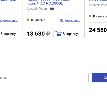
черный, AQ RO1080BL
Aquatek, Ро
Aquatek, Россия
В наличи
В наличии
адать вопрос
Задать вопрос
24 56
13 630
В корзину
В корзину
С