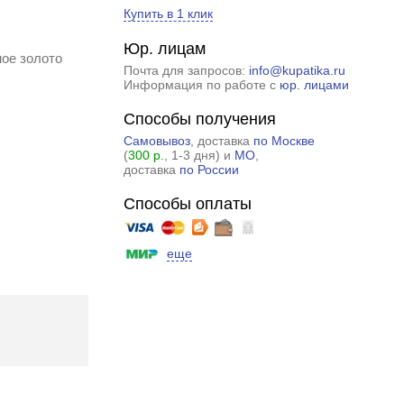
Купить в 1 клик
Юр. лицам
ое золото
Почта для запросов:
info@kupatika.ru
Информация по работе с
юр. лицами
Способы получения
Самовывоз
, доставка
по Москве
(
300 р.
, 1-3 дня) и
МО
,
доставка
по России
Способы оплаты
еще