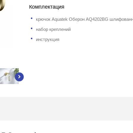
Комплектация
крючок Aquatek Оберон AQ4202BG шлифованн
набор креплений
инструкция