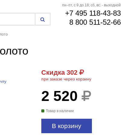
пн–пт, с 9 до 18; сб, вс: - выходной
+7 495 118-43-83
8 800 511-52-66
лото
олото
Скидка 302
при заказе через корзину
чту
2 520
Товар в наличии
В корзину