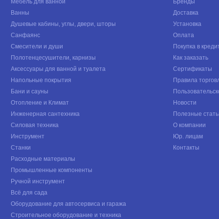
Мебель для ванной
Бренды
Ванны
Доставка
Душевые кабины, углы, двери, шторы
Установка
Санфаянс
Оплата
Смесители и души
Покупка в креди
Полотенцесушители, карнизы
Как заказать
Аксессуары для ванной и туалета
Сертификаты
Напольные покрытия
Правила торгов
Бани и сауны
Пользовательск
Отопление и Климат
Новости
Инженерная сантехника
Полезные стать
Силовая техника
О компании
Инструмент
Юр. лицам
Станки
Контакты
Расходные материалы
Промышленные компоненты
Ручной инструмент
Всё для сада
Оборудование для автосервиса и гаража
Строительное оборудование и техника