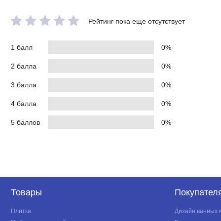
Рейтинг пока еще отсутствует
1 балл
0%
2 балла
0%
3 балла
0%
4 балла
0%
5 баллов
0%
Товары
Покупател
Плитка
Дизайн ванных 