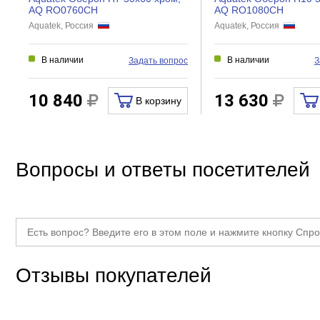
AQ RO0760CH
AQ RO1080CH
Aquatek, Россия
Aquatek, Россия
В наличии
В наличии
Задать вопрос
З
10 840
13 630
В корзину
Вопросы и ответы посетителей
Отзывы покупателей