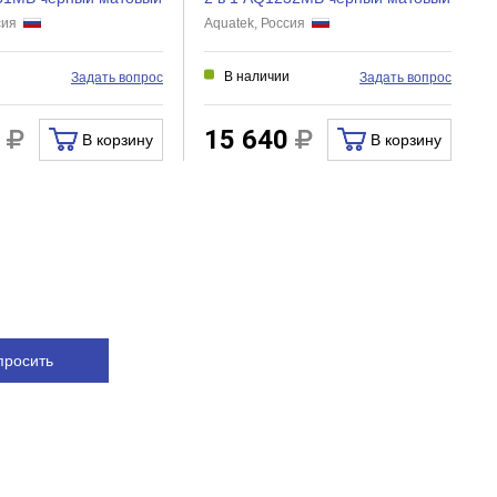
ссия
Aquatek, Россия
и
В наличии
Задать вопрос
Задать вопрос
0
15 640
В корзину
В корзину
просить