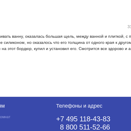
3
вливать ванну, оказалась большая щель, между ванной и плиткой, с
ее силиконом, но оказалось что его толщина от одного края к друг
на этот бордюр, купил и установил его. Смотрится все здорово и а
ям
Телефоны и адрес
комнат
+7 495 118-43-83
8 800 511-52-66