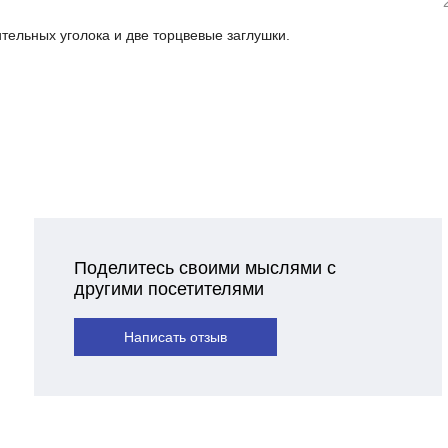
ительных уголока и две торцвевые заглушки.
Поделитесь своими мыслями с
другими посетителями
Написать отзыв