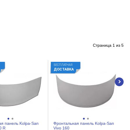
Страница
1
из
5
БЕСПЛАТНАЯ
ДОСТАВКА
я панель Kolpa-San
Фронтальная панель Kolpa-San
0 R
Vivo 160