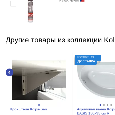
Ravak, Чехия
Другие товары из коллекции Kol
БЕСПЛАТНАЯ
ДОСТАВКА
Кронштейн Kolpa-San
Акриловая ванна Kolp
BASIS 150x95 см R