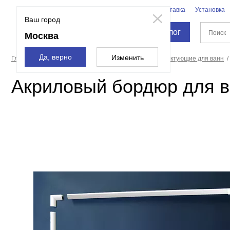
Бренды
Доставка
Установка
Москва
Ваш город
Каталог
Москва
Да, верно
Изменить
Главная страница
Ванны
Оборудование и комплектующие для ванн
Акриловый бордюр для в