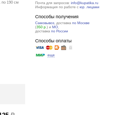
 по 190 см
Почта для запросов:
info@kupatika.ru
Информация по работе с
юр. лицами
Способы получения
Самовывоз
, доставка
по Москве
(
350 р.
) и
МО
,
доставка
по России
Способы оплаты
еще
 125