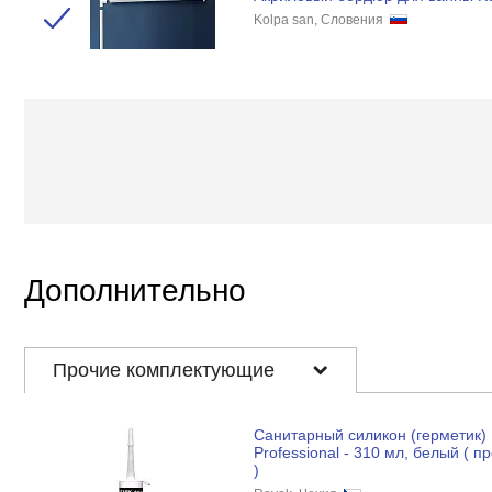
Kolpa san, Словения
Дополнительно
Прочие комплектующие
Санитарный силикон (герметик)
Professional - 310 мл, белый ( п
)