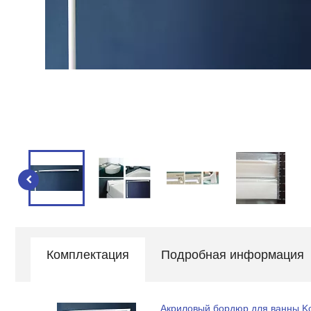
Комплектация
Подробная информация
Акриловый бордюр для ванны K