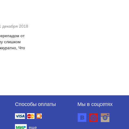
1 декабря 2018
 перепадом от
ому слишком
ккуратно, Что
Способы оплаты
Мы в соцсетях
еще