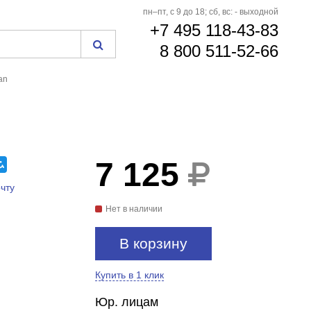
пн–пт, с 9 до 18; сб, вс: - выходной
+7 495 118-43-83
8 800 511-52-66
an
7 125
чту
Нет в наличии
В корзину
Купить в 1 клик
Юр. лицам