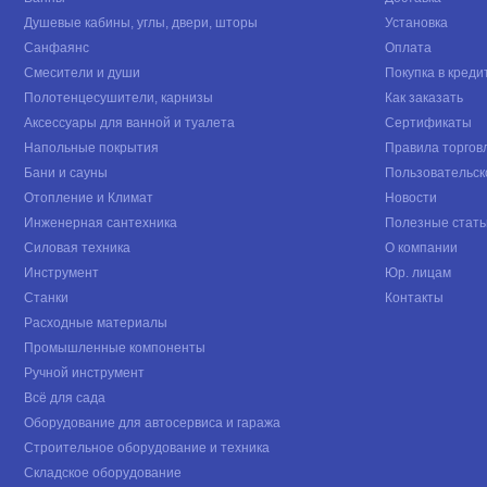
Душевые кабины, углы, двери, шторы
Установка
Санфаянс
Оплата
Смесители и души
Покупка в креди
Полотенцесушители, карнизы
Как заказать
Аксессуары для ванной и туалета
Сертификаты
Напольные покрытия
Правила торгов
Бани и сауны
Пользовательск
Отопление и Климат
Новости
Инженерная сантехника
Полезные стать
Силовая техника
О компании
Инструмент
Юр. лицам
Станки
Контакты
Расходные материалы
Промышленные компоненты
Ручной инструмент
Всё для сада
Оборудование для автосервиса и гаража
Строительное оборудование и техника
Складское оборудование