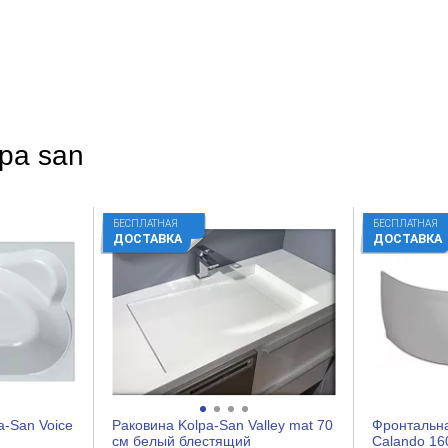
pa san
БЕСПЛАТНАЯ
БЕСПЛАТНАЯ
ДОСТАВКА
ДОСТАВКА
a-San Voice
Раковина Kolpa-San Valley mat 70
Фронтальна
см белый блестящий
Calando 16