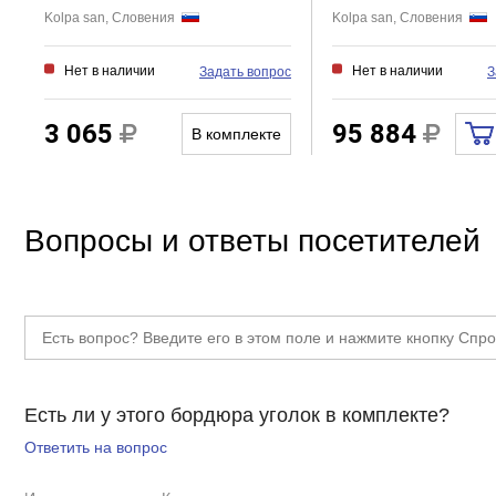
Kolpa san, Словения
Kolpa san, Словения
Нет в наличии
Нет в наличии
Задать вопрос
З
3 065
95 884
В комплекте
Вопросы и ответы посетителей
Есть ли у этого бордюра уголок в комплекте?
Ответить на вопрос