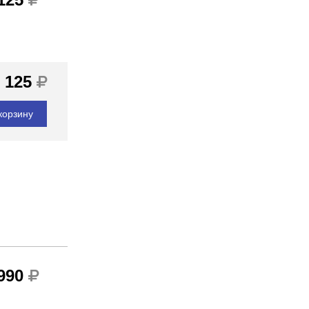
 125
корзину
 990