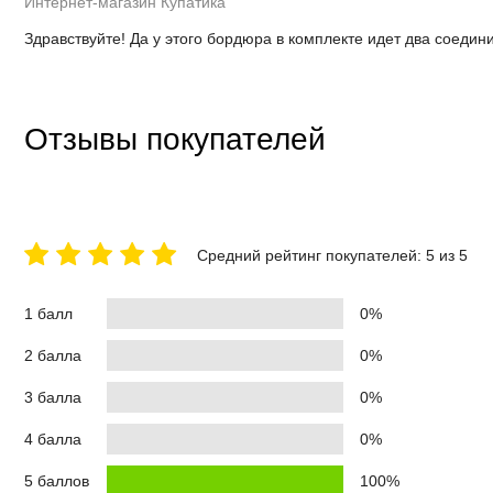
Интернет-магазин Купатика
Здравствуйте! Да у этого бордюра в комплекте идет два соедин
Отзывы покупателей
Средний рейтинг покупателей: 5 из 5
1 балл
0%
2 балла
0%
3 балла
0%
4 балла
0%
5 баллов
100%