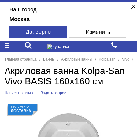
Ваш город
Москва
Да, верно
Изменить
Главная страница
Ванны
Акриловые ванны
Kolpa san
Vivo
Акриловая ванна Kolpa-San
Vivo BASIS 160x160 см
Написать отзыв
Задать вопрос
БЕСПЛАТНАЯ
ДОСТАВКА