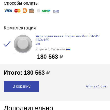
Способы оплаты
еще
Комплектация
Акриловая ванна Kolpa-San Vivo BASIS
160x160
см
Kolpa san, Словения
180 563
Итого:
180 563
В корзину
Купить в 1 клик
Дополнительно