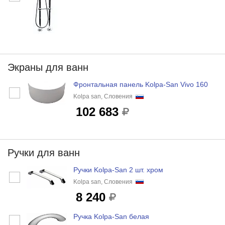
Экраны для ванн
Фронтальная панель Kolpa-San Vivo 160
Kolpa san, Словения
102 683
Ручки для ванн
Ручки Kolpa-San 2 шт. хром
Kolpa san, Словения
8 240
Ручка Kolpa-San белая