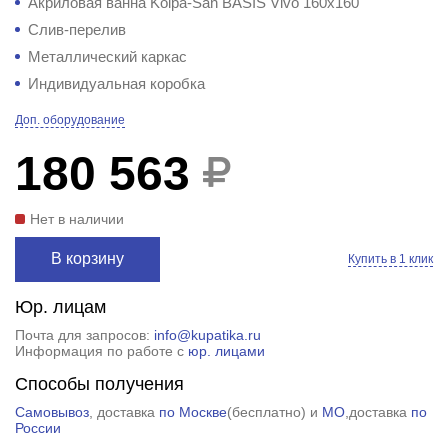
Акриловая ванна Kolpa-San BASIS Vivo 160x160
Слив-перелив
Металлический каркас
Индивидуальная коробка
Доп. оборудование
180 563
Нет в наличии
В корзину
Купить в 1 клик
Юр. лицам
Почта для запросов:
info@kupatika.ru
Информация по работе с
юр. лицами
Способы получения
Самовывоз
, доставка
по Москве
(
бесплатно
) и
МО
,доставка
по
России