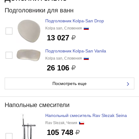
Подголовники для ванн
Подголовник Kolpa-San Drop
Kolpa san, Словения
13 027
Подголовник Kolpa-San Vanila
Kolpa san, Словения
26 106
Посмотреть еще
Напольные смесители
Напольный смеситель Rav Slezak Seina
Rav Slezak, Чехия
105 748