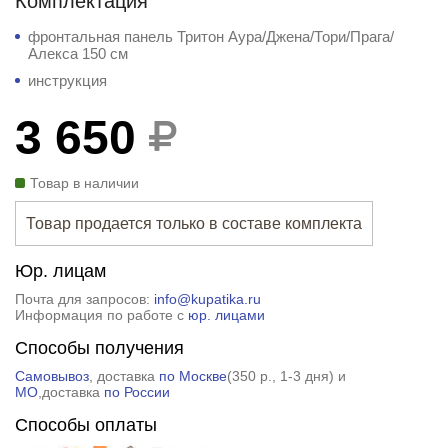
Комплектация
фронтальная панель Тритон Аура/Джена/Тори/Прага/
Алекса 150 см
инструкция
3 650
Товар в наличии
Товар продается только в составе комплекта
Юр. лицам
Почта для запросов:
info@kupatika.ru
Информация по работе с
юр. лицами
Способы получения
Самовывоз
, доставка
по Москве
(
350 р.
, 1-3 дня) и
МО
,доставка
по России
Способы оплаты