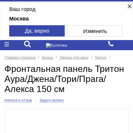
Ваш город
Москва
Да, верно
Изменить
Главная страница
Ванны
Экраны для ванн
Тритон
Фронтальная панель Тритон
Аура/Джена/Тори/Прага/
Алекса 150 см
Написать отзыв
Задать вопрос