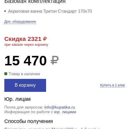
Базовая комплектация
Акриловая ванна Тритон Стандарт 170х70
Доп. оборудование
Скидка 2321
при заказе через корзину
15 470
Товар в наличии
В корзину
Купить в 1 клик
Юр. лицам
Почта для запросов:
info@kupatika.ru
Информация по работе с
юр. лицами
Способы получения