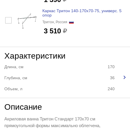
Каркас Тритон 140-170х70-75, универс. 5
опор
Тритон, Россия
3 510
Характеристики
Длина, см
170
Глубина, см
36
Объем, л
240
Описание
Акриловая ванна Тритон Стандарт 170х70 см
прямоугольной формы максимально облегчена,