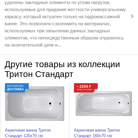
удалены закладные элементы по углам нагрузок,
используемые для придания жесткости универсальному
каркасу, который актуален только на гидромассажной
ванне. Это позволило сэкономить на материалах,
используемых при запылении данных закладных
элементов, что непосредственным образом отразилось
на окончательной цене и...
Другие товары из коллекции
Тритон Стандарт
− 2294
₽
БЕСПЛАТНАЯ
ДОСТАВКА
ЧЕРЕЗ КОРЗИНУ
Акриловая ванна Тритон
Акриловая ванна Тритон
Стандарт 120х70 см
Стандарт 160х70 см