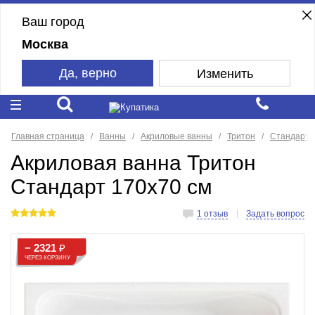
Ваш город
Москва
Да, верно
Изменить
Главная страница
Ванны
Акриловые ванны
Тритон
Стандарт
Акриловая ванна Тритон
Стандарт 170х70 см
1 отзыв
Задать вопрос
− 2321
₽
ЧЕРЕЗ КОРЗИНУ