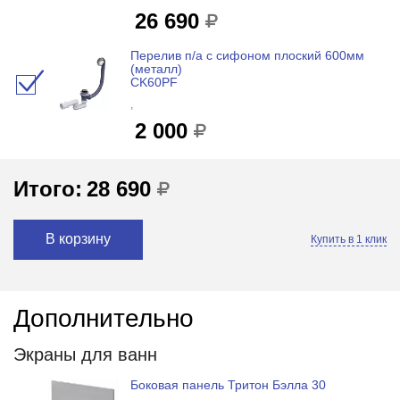
26 690
Перелив п/а с сифоном плоский 600мм
(металл)
CK60PF
,
2 000
Итого:
28 690
В корзину
Купить в 1 клик
Дополнительно
Экраны для ванн
Боковая панель Тритон Бэлла 30