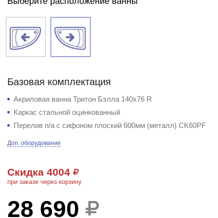
Выберите расположение ванны
Базовая комплектация
Акриловая ванна Тритон Бэлла 140х76 R
Каркас стальной оцинкованный
Перелив п/а с сифоном плоский 600мм (металл) CK60PF
Доп. оборудование
Скидка 4004
при заказе через корзину
28 690