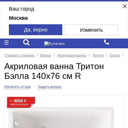
Ваш город
Москва
Да, верно
Изменить
Главная страница
Ванны
Акриловые ванны
Тритон
Бэлла
Акриловая ванна Тритон
Бэлла 140х76 см R
Написать отзыв
Задать вопрос
− 4004
₽
ЧЕРЕЗ КОРЗИНУ