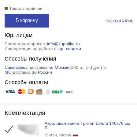
Товар в наличии
В корзину
Купить в 1 клик
Юр. лицам
Почта для запросов:
info@kupatika.ru
Информация по работе с
юр. лицами
Способы получения
Самовывоз
, доставка
по Москве
(
300 р.
, 1-3 дня) и
МО
,доставка
по России
Способы оплаты
еще
Комплектация
Акриловая ванна Тритон Бэлла 140х76 см
R
Тритон, Россия