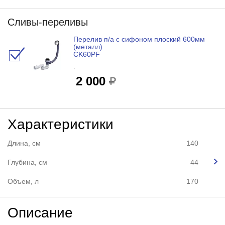
Сливы-переливы
Перелив п/а с сифоном плоский 600мм
(металл)
CK60PF
,
2 000
Характеристики
Длина, см
140
Глубина, см
44
Объем, л
170
Описание