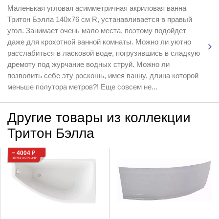
Маленькая угловая асимметричная акриловая ванна
Тритон Бэлла 140х76 см R, устанавливается в правый
угол. Занимает очень мало места, поэтому подойдет
даже для крохотной ванной комнаты. Можно ли уютно
расслабиться в ласковой воде, погрузившись в сладкую
дремоту под журчание водных струй. Можно ли
позволить себе эту роскошь, имея ванну, длина которой
меньше полутора метров?! Еще совсем не...
Другие товары из коллекции
Тритон Бэлла
− 4004
₽
ЧЕРЕЗ КОРЗИНУ