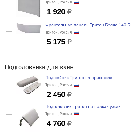
Тритон, Россия
1 920
Фронтальная панель Тритон Бэлла 140 R
Тритон, Россия
5 175
Подголовники для ванн
Подшейник Тритон на присосках
Тритон, Россия
2 450
Подголовник Тритон на ножках узкий
Тритон, Россия
4 760