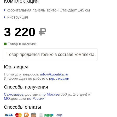
Комплектация
фронтальная панель Тритон Стандарт 145 см
инструкция
3 220
Товар в наличии
Товар продается только в составе комплекта
Юр. лицам
Почта для запросов:
info@kupatika.ru
Информация по работе с
юр. лицами
Способы получения
Самовывоз
, доставка
по Москве
(
350 р.
, 1-3 дня) и
МО
,доставка
по России
Способы оплаты
еще