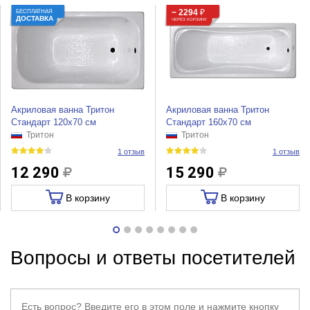
− 2294
₽
БЕСПЛАТНАЯ
ДОСТАВКА
ЧЕРЕЗ КОРЗИНУ
Акриловая ванна Тритон
Акриловая ванна Тритон
Стандарт 120х70 см
Стандарт 160х70 см
Тритон
Тритон
1 отзыв
1 отзыв
12 290
15 290
В корзину
В корзину
Вопросы и ответы посетителей