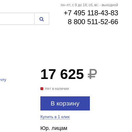
пн–пт, с 9 до 18; сб, вс: - выходной
+7 495 118-43-83
8 800 511-52-66
17 625
чту
Нет в наличии
В корзину
Купить в 1 клик
Юр. лицам