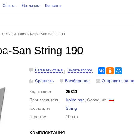
Оплата
Юр. лицам
Контакты
нтальная панель Kolpa-San String 190
a-San String 190
Написать отзыв
Задать вопрос
Сравнить
В избранное
Отправить на по
Код товара
25311
Производитель
Kolpa san
, Словения
Коллекция
String
Гарантия
10 лет
Комплектация