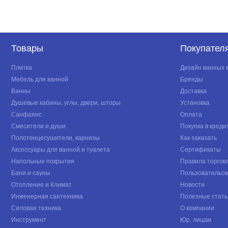
Товары
Покупател
Плитка
Дизайн ванных 
Мебель для ванной
Бренды
Ванны
Доставка
Душевые кабины, углы, двери, шторы
Установка
Санфаянс
Оплата
Смесители и души
Покупка в креди
Полотенцесушители, карнизы
Как заказать
Аксессуары для ванной и туалета
Сертификаты
Напольные покрытия
Правила торгов
Бани и сауны
Пользовательск
Отопление и Климат
Новости
Инженерная сантехника
Полезные стать
Силовая техника
О компании
Инструмент
Юр. лицам