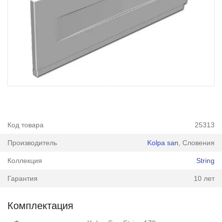
Код товара
25313
Производитель
Kolpa san
, Словения
Коллекция
String
Гарантия
10 лет
Комплектация