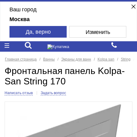
Ваш город
Москва
Да, верно
Изменить
Главная страница
Ванны
Экраны для ванн
Kolpa san
String
Фронтальная панель Kolpa-
San String 170
Написать отзыв
Задать вопрос