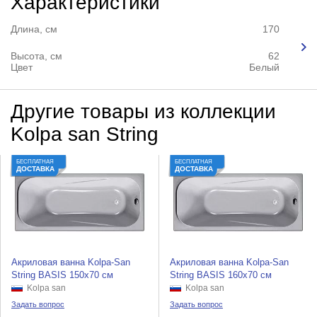
Характеристики
Длина, см
170
Высота, см
62
Цвет
Белый
Другие товары из коллекции
Kolpa san String
БЕСПЛАТНАЯ
БЕСПЛАТНАЯ
ДОСТАВКА
ДОСТАВКА
Акриловая ванна Kolpa-San
Акриловая ванна Kolpa-San
String BASIS 150x70 см
String BASIS 160x70 см
Kolpa san
Kolpa san
Задать вопрос
Задать вопрос