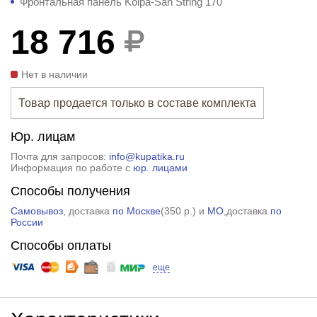
Фронтальная панель Kolpa-San String 170
18 716
Нет в наличии
Товар продается только в составе комплекта
Юр. лицам
Почта для запросов:
info@kupatika.ru
Информация по работе с
юр. лицами
Способы получения
Самовывоз
, доставка
по Москве
(
350 р.
) и
МО
,доставка
по
России
Способы оплаты
еще