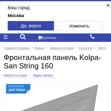
Ваш город
Москва
Да, верно
Изменить
Главная страница
Ванны
Экраны для ванн
Kolpa san
String
Фронтальная панель Kolpa-
San String 160
Написать отзыв
Задать вопрос
БЕСПЛАТНАЯ
ДОСТАВКА