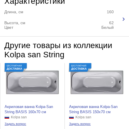
Характеристики
Длина, см
160
Высота, см
62
Цвет
Белый
Другие товары из коллекции
Kolpa san String
БЕСПЛАТНАЯ
БЕСПЛАТНАЯ
ДОСТАВКА
ДОСТАВКА
Акриловая ванна Kolpa-San
Акриловая ванна Kolpa-San
String BASIS 160x70 см
String BASIS 150x70 см
Kolpa san
Kolpa san
Задать вопрос
Задать вопрос