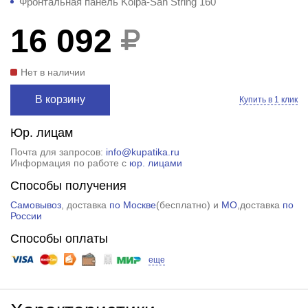
Фронтальная панель Kolpa-San String 160
16 092
Нет в наличии
В корзину
Купить в 1 клик
Юр. лицам
Почта для запросов:
info@kupatika.ru
Информация по работе с
юр. лицами
Способы получения
Самовывоз
, доставка
по Москве
(
бесплатно
) и
МО
,доставка
по
России
Способы оплаты
еще