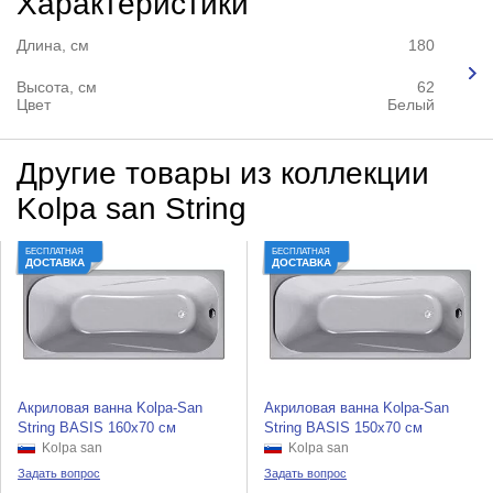
Характеристики
Длина, см
180
Высота, см
62
Цвет
Белый
Другие товары из коллекции
Kolpa san String
БЕСПЛАТНАЯ
БЕСПЛАТНАЯ
ДОСТАВКА
ДОСТАВКА
Акриловая ванна Kolpa-San
Акриловая ванна Kolpa-San
String BASIS 160x70 см
String BASIS 150x70 см
Kolpa san
Kolpa san
Задать вопрос
Задать вопрос