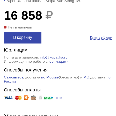
Фронтальная панель Kolpa-San String 180
16 858
Нет в наличии
В корзину
Купить в 1 клик
Юр. лицам
Почта для запросов:
info@kupatika.ru
Информация по работе с
юр. лицами
Способы получения
Самовывоз
, доставка
по Москве
(
бесплатно
) и
МО
,доставка
по
России
Способы оплаты
еще