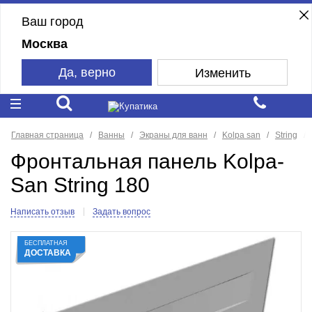
Ваш город
Москва
Да, верно
Изменить
Главная страница
Ванны
Экраны для ванн
Kolpa san
String
Фронтальная панель Kolpa-
San String 180
Написать отзыв
Задать вопрос
БЕСПЛАТНАЯ
ДОСТАВКА