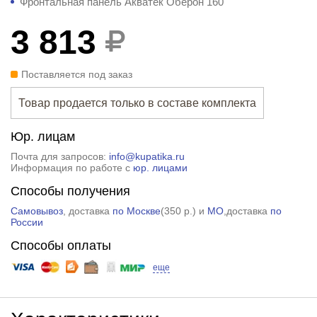
Фронтальная панель Акватек Оберон 160
3 813
Поставляется под заказ
Товар продается только в составе комплекта
Юр. лицам
Почта для запросов:
info@kupatika.ru
Информация по работе с
юр. лицами
Способы получения
Самовывоз
, доставка
по Москве
(
350 р.
) и
МО
,доставка
по
России
Способы оплаты
еще