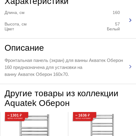
Характеристики
Длина, см
160
Высота, см
57
Цвет
Белый
Описание
Фронтальная панель (экран) для ванны Акватек Оберон
160 предназначена для установки на
ванну Акватек Оберон 160х70.
Другие товары из коллекции
Aquatek Оберон
− 1301
₽
− 1636
₽
ЧЕРЕЗ КОРЗИНУ
ЧЕРЕЗ КОРЗИНУ