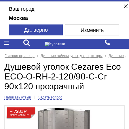
Ваш город
Москва
Да, верно
Изменить
Главная страница
Душевые кабины, углы, двери, шторы
Душевые уг
Душевой уголок Cezares Eco
ECO-O-RH-2-120/90-C-Cr
90x120 прозрачный
Написать отзыв
Задать вопрос
− 7281
₽
ЧЕРЕЗ КОРЗИНУ