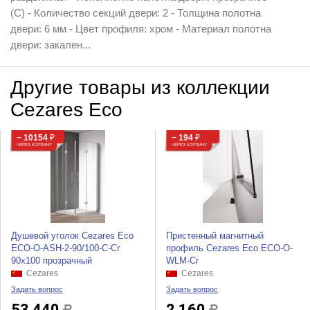
(C) - Количество секций двери: 2 - Толщина полотна
двери: 6 мм - Цвет профиля: хром - Материал полотна
двери: закален...
Другие товары из коллекции
Cezares Eco
− 10154
₽
− 194
₽
ЧЕРЕЗ КОРЗИНУ
ЧЕРЕЗ КОРЗИНУ
Душевой уголок Cezares Eco
Пристенный магнитный
ECO-O-ASH-2-90/100-C-Cr
профиль Cezares Eco ECO-O-
90x100 прозрачный
WLM-Cr
Cezares
Cezares
Задать вопрос
Задать вопрос
53 440
2 160