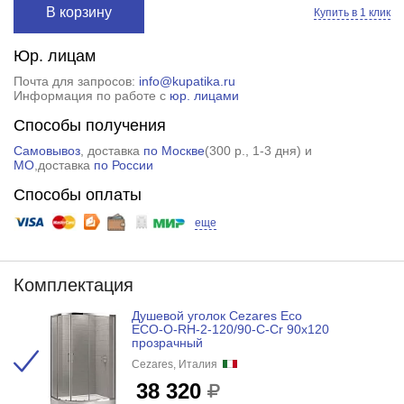
В корзину
Купить в 1 клик
Юр. лицам
Почта для запросов:
info@kupatika.ru
Информация по работе с
юр. лицами
Способы получения
Самовывоз
, доставка
по Москве
(
300 р.
, 1-3 дня) и
МО
,доставка
по России
Способы оплаты
еще
Комплектация
Душевой уголок Cezares Eco
ECO-O-RH-2-120/90-C-Cr 90x120
прозрачный
Cezares, Италия
38 320