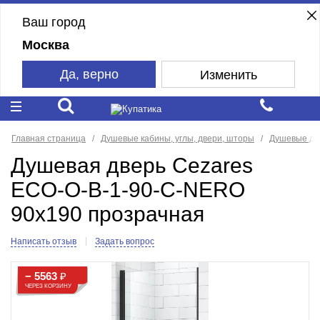
Ваш город
Москва
Да, верно
Изменить
Главная страница
Душевые кабины, углы, двери, шторы
Душевые дв
Душевая дверь Cezares
ECO-O-B-1-90-C-NERO
90x190 прозрачная
Написать отзыв
Задать вопрос
− 5563
₽
ЧЕРЕЗ КОРЗИНУ