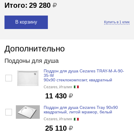
Итого:
29 280
В корзину
Купить в 1 клик
Дополнительно
Поддоны для душа
Поддон для душа Cezares TRAY-M-A-90-
35-W
90x90 стеклокомпозит, квадратный
Cezares, Италия
11 430
Поддон для душа Cezares Tray 90x90
квадратный, литой мрамор, белый
Cezares, Италия
25 110