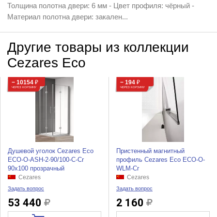
Толщина полотна двери: 6 мм - Цвет профиля: чёрный -
Материал полотна двери: закален...
Другие товары из коллекции
Cezares Eco
− 10154
₽
− 194
₽
ЧЕРЕЗ КОРЗИНУ
ЧЕРЕЗ КОРЗИНУ
Душевой уголок Cezares Eco
Пристенный магнитный
ECO-O-ASH-2-90/100-C-Cr
профиль Cezares Eco ECO-O-
90x100 прозрачный
WLM-Cr
Cezares
Cezares
Задать вопрос
Задать вопрос
53 440
2 160