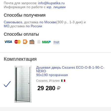
Почта для запросов:
info@kupatika.ru
Информация по работе с
юр. лицами
Способы получения
Самовывоз
, доставка
по Москве
(
300 р.
, 1-3 дня) и
МО
,доставка
по России
Способы оплаты
еще
Комплектация
Душевая дверь Cezares ECO-O-B-1-90-C-
NERO
90x190 прозрачная
Cezares, Италия
29 280