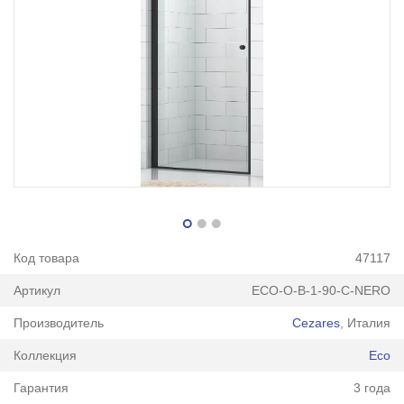
Код товара
47117
Артикул
ECO-O-B-1-90-C-NERO
Производитель
Cezares
, Италия
Коллекция
Eco
Гарантия
3 года