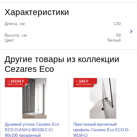
Характеристики
Длина, см
130
Высота, см
58
Цвет
Белый
Другие товары из коллекции
Cezares Eco
− 10154
₽
− 194
₽
ЧЕРЕЗ КОРЗИНУ
ЧЕРЕЗ КОРЗИНУ
Душевой уголок Cezares Eco
Пристенный магнитный
ECO-O-ASH-2-90/100-C-Cr
профиль Cezares Eco ECO-O-
90x100 прозрачный
WLM-Cr