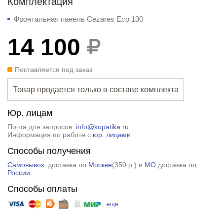
Комплектация
Фронтальная панель Cezares Eco 130
14 100
Поставляется под заказ
Товар продается только в составе комплекта
Юр. лицам
Почта для запросов:
info@kupatika.ru
Информация по работе с
юр. лицами
Способы получения
Самовывоз
, доставка
по Москве
(
350 р.
) и
МО
,доставка
по
России
Способы оплаты
еще