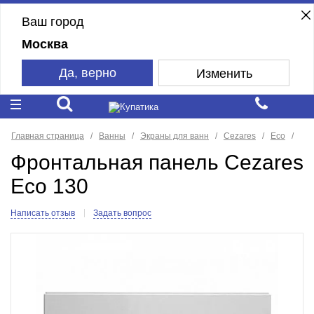
Ваш город
Москва
Да, верно
Изменить
Главная страница
Ванны
Экраны для ванн
Cezares
Eco
Фронтальная панель Cezares
Eco 130
Написать отзыв
Задать вопрос