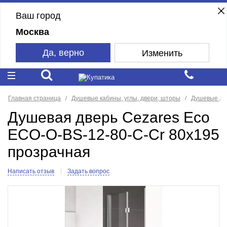
Ваш город
Москва
Да, верно
Изменить
Главная страница
Душевые кабины, углы, двери, шторы
Душевые дв
Душевая дверь Cezares Eco
ECO-O-BS-12-80-C-Cr 80x195
прозрачная
Написать отзыв
Задать вопрос