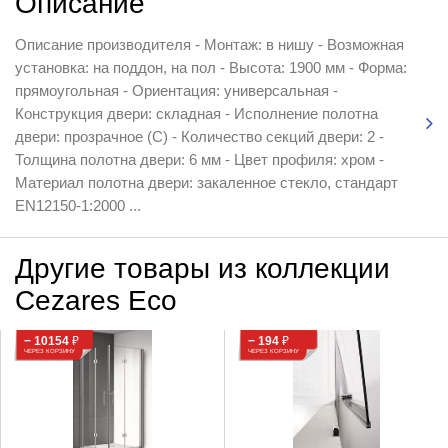
Описание
Описание производителя - Монтаж: в нишу - Возможная
установка: на поддон, на пол - Высота: 1900 мм - Форма:
прямоугольная - Ориентация: универсальная -
Конструкция двери: складная - Исполнение полотна
двери: прозрачное (C) - Количество секций двери: 2 -
Толщина полотна двери: 6 мм - Цвет профиля: хром -
Материал полотна двери: закаленное стекло, стандарт
EN12150-1:2000 ...
Другие товары из коллекции
Cezares Eco
− 10154
₽
− 194
₽
ЧЕРЕЗ КОРЗИНУ
ЧЕРЕЗ КОРЗИНУ