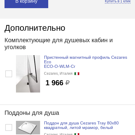
В корзину
Купить в 1 клик
Дополнительно
Комплектующие для душевых кабин и
уголков
Пристенный магнитный профиль Cezares
Eco
ECO-O-WLM-Cr
Cezares, Италия
1 966
Поддоны для душа
Поддон для душа Cezares Tray 80x80
квадратный, литой мрамор, белый
Cezares, Италия