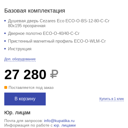
Базовая комплектация
Душевая дверь Cezares Eco ECO-O-BS-12-80-C-Cr
80x195 прозрачная
Дверное полотно ECO-O-40/40-C-Cr
Пристенный магнитный профиль ECO-O-WLM-Cr
Инструкция
Доп. оборудование
27 280
Поставляется под заказ
В корзину
Купить в 1 клик
Юр. лицам
Почта для запросов:
info@kupatika.ru
Информация по работе с
юр. лицами