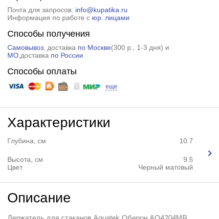
Почта для запросов:
info@kupatika.ru
Информация по работе с
юр. лицами
Способы получения
Самовывоз
, доставка
по Москве
(
300 р.
, 1-3 дня) и
МО
,доставка
по России
Способы оплаты
еще
Характеристики
Глубина, см
10.7
Высота, см
9.5
Цвет
Черный матовый
Описание
Держатель для стаканов Aquatek Оберон AQ4204MB