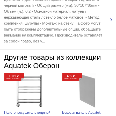
черный матовый - Общий размер (мм): 90*107*95мм -
Объем (л.): 0.2 - Основной материал: латунь /
нержавеющая сталь / стекло белое матовое - Метод
крепления: шурупы - Монтаж: на стену На фото могут
быть отображены дополнительные опции, обращайте
внимание на комплектацию. Производитель оставляет
за собой право, без у...
Другие товары из коллекции
Aquatek Оберон
− 1301
₽
− 455
₽
ЧЕРЕЗ КОРЗИНУ
ЧЕРЕЗ КОРЗИНУ
Полотенцесушитель водяной
Боковая панель Aquatek