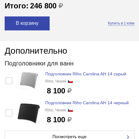
Итого:
246 800
В корзину
Купить в 1 клик
Дополнительно
Подголовники для ванн
Подголовник Riho Carolina AH 14 серый
Riho, Чехия
8 100
Подголовник Riho Carolina AH 14 черный
Riho, Чехия
8 100
Посмотреть еще