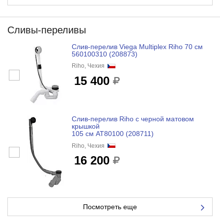
Сливы-переливы
Слив-перелив Viega Multiplex Riho 70 см
560100310 (208873)
Riho, Чехия
15 400
Слив-перелив Riho с черной матовом
крышкой
105 см AT80100 (208711)
Riho, Чехия
16 200
Посмотреть еще