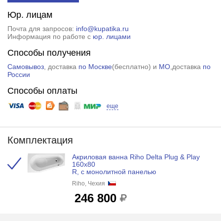
Юр. лицам
Почта для запросов:
info@kupatika.ru
Информация по работе с
юр. лицами
Способы получения
Самовывоз
, доставка
по Москве
(
бесплатно
) и
МО
,доставка
по
России
Способы оплаты
еще
Комплектация
Акриловая ванна Riho Delta Plug & Play
160x80
R, с монолитной панелью
Riho, Чехия
246 800