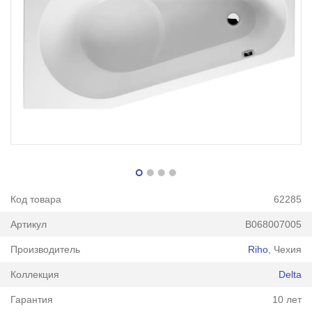
Код товара
62285
Артикул
B068007005
Производитель
Riho
, Чехия
Коллекция
Delta
Гарантия
10 лет