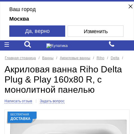
Ваш город
Москва
Да, верно
Изменить
Главная страница
Ванны
Акриловые ванны
Riho
Delta
Акриловая ванна Riho Delta
Plug & Play 160x80 R, с
монолитной панелью
Написать отзыв
Задать вопрос
БЕСПЛАТНАЯ
ДОСТАВКА