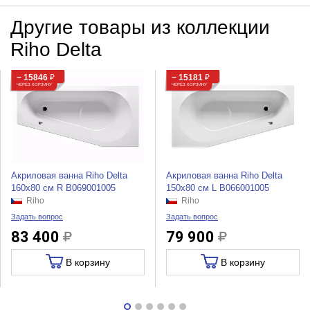
Другие товары из коллекции
Riho Delta
− 15846
₽
− 15181
₽
ЧЕРЕЗ КОРЗИНУ
ЧЕРЕЗ КОРЗИНУ
Акриловая ванна Riho Delta
Акриловая ванна Riho Delta
160x80 см R B069001005
150x80 см L B066001005
Riho
Riho
Задать вопрос
Задать вопрос
83 400
79 900
В корзину
В корзину