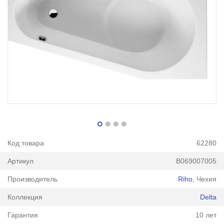
Код товара
62280
Артикул
B069007005
Производитель
Riho
, Чехия
Коллекция
Delta
Гарантия
10 лет