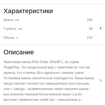
Характеристики
Длина, см
160
Глубина, см
48
Объем, л
210
Описание
Акриловая ванна Riho Delta 160x80 L, из серии
Plug&Play. Это модельный ряд с панелями из того же
акрила, что и ванна. Все идеально, никаких швов.
Установка ванны значительно упрощается. Ваша ванна
представляет полностью завершенную конструкцию
уже с завода - асимметричная левосторонняя ванна -
высококачественный белоснежный акрил Lucite -
высокие термические свойства - повышенная у...