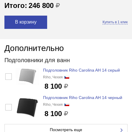
Итого:
246 800
В корзину
Купить в 1 клик
Дополнительно
Подголовники для ванн
Подголовник Riho Carolina AH 14 серый
Riho, Чехия
8 100
Подголовник Riho Carolina AH 14 черный
Riho, Чехия
8 100
Посмотреть еще