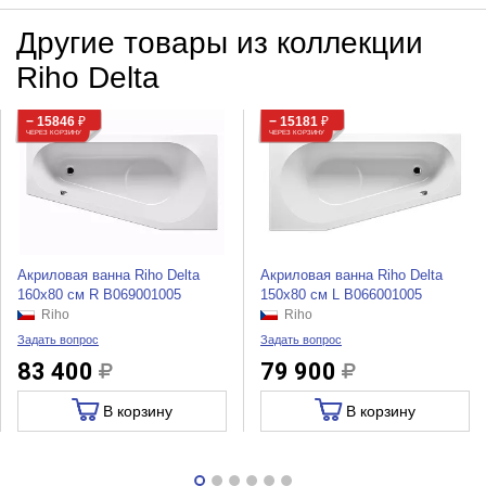
Другие товары из коллекции
Riho Delta
− 15846
₽
− 15181
₽
ЧЕРЕЗ КОРЗИНУ
ЧЕРЕЗ КОРЗИНУ
Акриловая ванна Riho Delta
Акриловая ванна Riho Delta
160x80 см R B069001005
150x80 см L B066001005
Riho
Riho
Задать вопрос
Задать вопрос
83 400
79 900
В корзину
В корзину