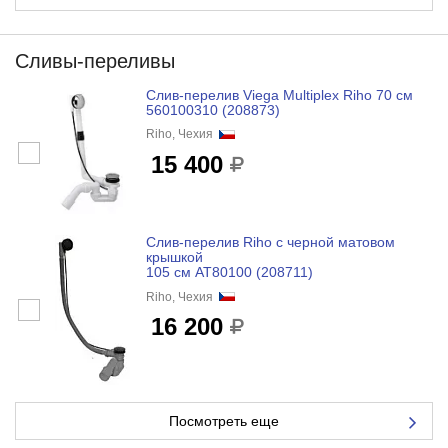
Сливы-переливы
Слив-перелив Viega Multiplex Riho 70 см
560100310 (208873)
Riho, Чехия
15 400
Слив-перелив Riho с черной матовом
крышкой
105 см AT80100 (208711)
Riho, Чехия
16 200
Посмотреть еще