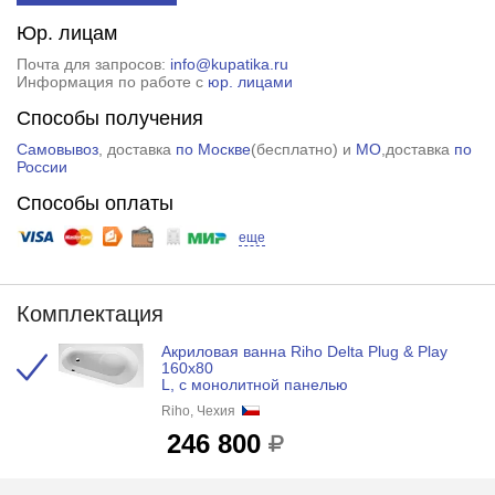
Юр. лицам
Почта для запросов:
info@kupatika.ru
Информация по работе с
юр. лицами
Способы получения
Самовывоз
, доставка
по Москве
(
бесплатно
) и
МО
,доставка
по
России
Способы оплаты
еще
Комплектация
Акриловая ванна Riho Delta Plug & Play
160x80
L, с монолитной панелью
Riho, Чехия
246 800