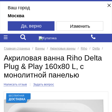
Ваш город
Москва
Да, верно
Изменить
Главная страница
Ванны
Акриловые ванны
Riho
Delta
Акриловая ванна Riho Delta
Plug & Play 160x80 L, с
монолитной панелью
Написать отзыв
Задать вопрос
БЕСПЛАТНАЯ
ДОСТАВКА