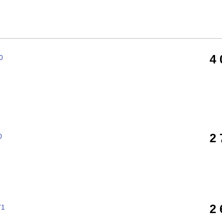
4
0
2
0
2
71