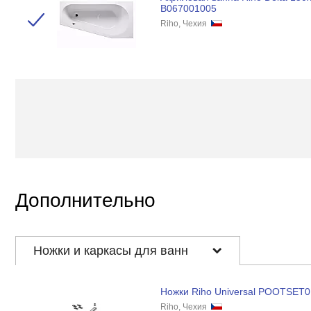
B067001005
Riho, Чехия
Дополнительно
Ножки и каркасы для ванн
Ножки Riho Universal POOTSET0
Riho, Чехия