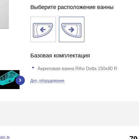
Выберите расположение ванны
Базовая комплектация
Акриловая ванна Riho Delta 150х80 R
Доп. оборудование
79
х80 R