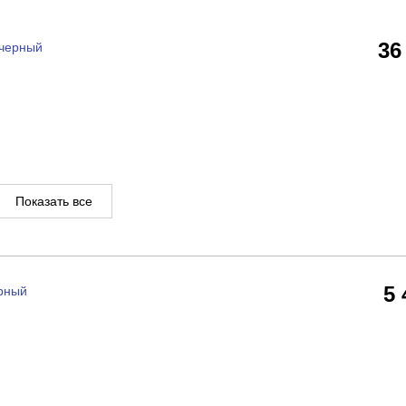
36
 черный
Показать все
5
ерный