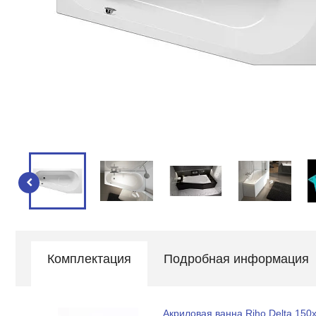
Комплектация
Подробная информация
Акриловая ванна Riho Delta 150