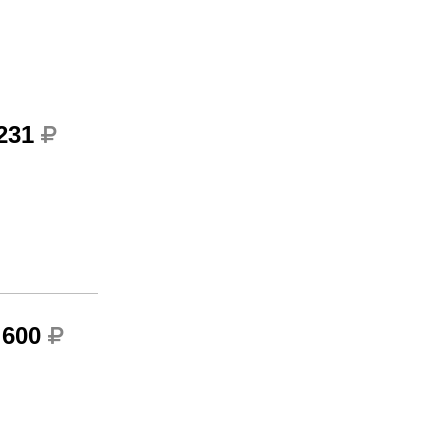
 231
 600