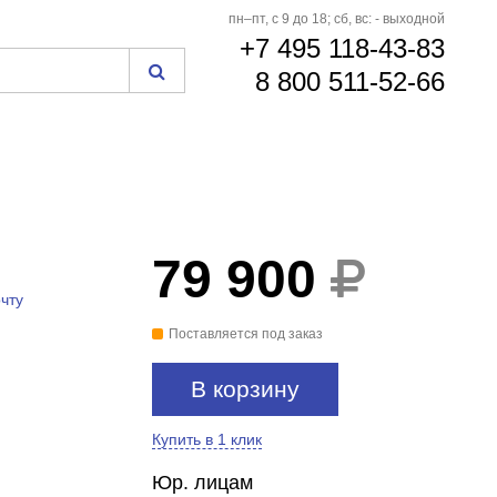
пн–пт, с 9 до 18; сб, вс: - выходной
+7 495 118-43-83
8 800 511-52-66
79 900
чту
Поставляется под заказ
В корзину
Купить в 1 клик
Юр. лицам