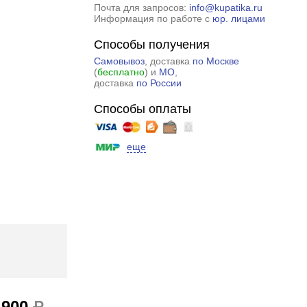
Почта для запросов:
info@kupatika.ru
Информация по работе с
юр. лицами
Способы получения
Самовывоз
, доставка
по Москве
(
бесплатно
) и
МО
,
доставка
по России
Способы оплаты
еще
 900