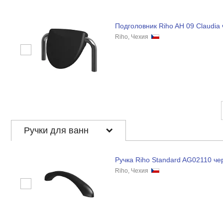
Подголовник Riho AH 09 Claudia
Riho, Чехия
Ручки для ванн
Ручка Riho Standard AG02110 ч
Riho, Чехия