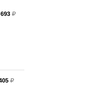
 693
 405