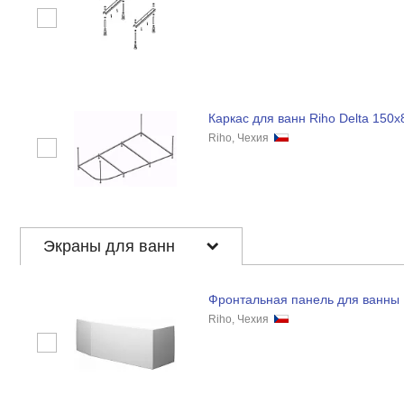
Каркас для ванн Riho Delta 150x
Riho, Чехия
Экраны для ванн
Фронтальная панель для ванны R
Riho, Чехия