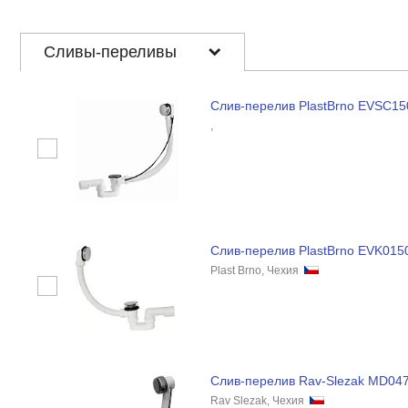
Сливы-переливы
Слив-перелив PlastBrno EVSC15
,
Слив-перелив PlastBrno EVK015
Plast Brno, Чехия
Слив-перелив Rav-Slezak MD04
Rav Slezak, Чехия