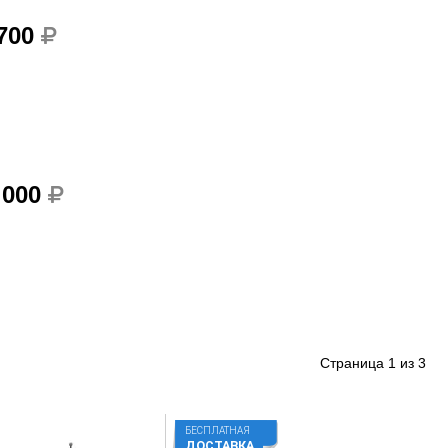
 700
 000
Страница
1
из
3
БЕСПЛАТНАЯ
ДОСТАВКА