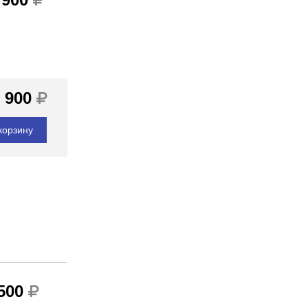
 900
корзину
 500