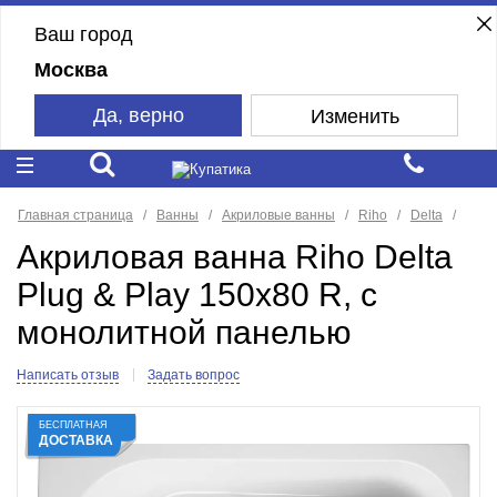
Ваш город
Москва
Да, верно
Изменить
Главная страница
Ванны
Акриловые ванны
Riho
Delta
Акриловая ванна Riho Delta
Plug & Play 150x80 R, с
монолитной панелью
Написать отзыв
Задать вопрос
БЕСПЛАТНАЯ
ДОСТАВКА