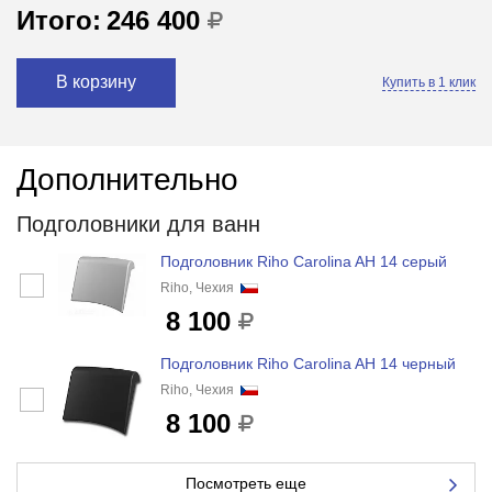
Итого:
246 400
В корзину
Купить в 1 клик
Дополнительно
Подголовники для ванн
Подголовник Riho Carolina AH 14 серый
Riho, Чехия
8 100
Подголовник Riho Carolina AH 14 черный
Riho, Чехия
8 100
Посмотреть еще