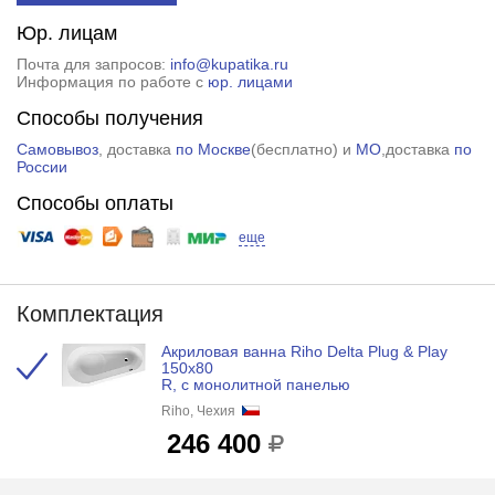
Юр. лицам
Почта для запросов:
info@kupatika.ru
Информация по работе с
юр. лицами
Способы получения
Самовывоз
, доставка
по Москве
(
бесплатно
) и
МО
,доставка
по
России
Способы оплаты
еще
Комплектация
Акриловая ванна Riho Delta Plug & Play
150x80
R, с монолитной панелью
Riho, Чехия
246 400