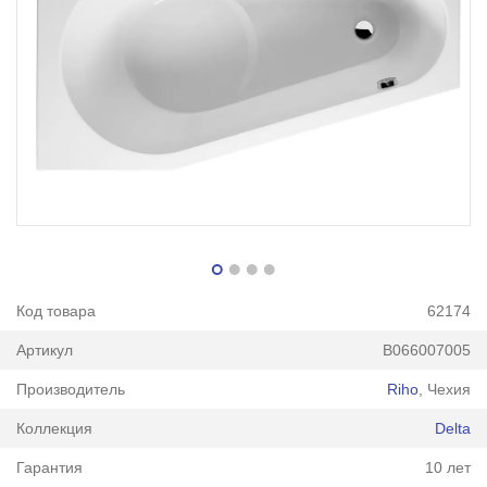
Код товара
62174
Артикул
B066007005
Производитель
Riho
, Чехия
Коллекция
Delta
Гарантия
10 лет