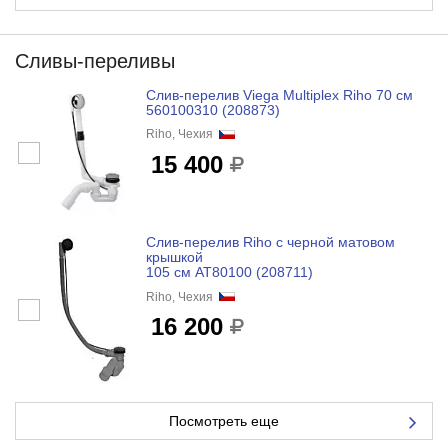
Сливы-переливы
Слив-перелив Viega Multiplex Riho 70 см
560100310 (208873)
Riho, Чехия
15 400
Слив-перелив Riho с черной матовом
крышкой
105 см AT80100 (208711)
Riho, Чехия
16 200
Посмотреть еще