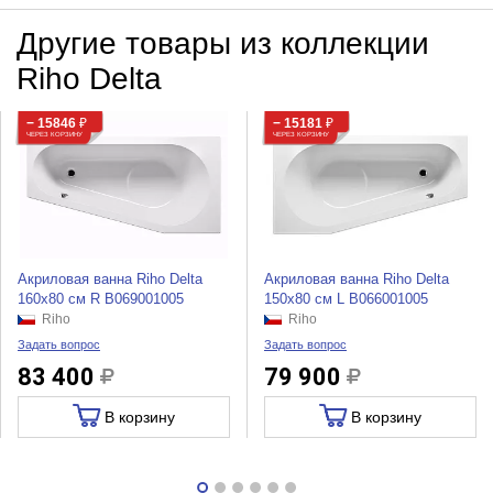
Другие товары из коллекции
Riho Delta
− 15846
₽
− 15181
₽
ЧЕРЕЗ КОРЗИНУ
ЧЕРЕЗ КОРЗИНУ
Акриловая ванна Riho Delta
Акриловая ванна Riho Delta
160x80 см R B069001005
150x80 см L B066001005
Riho
Riho
Задать вопрос
Задать вопрос
83 400
79 900
В корзину
В корзину