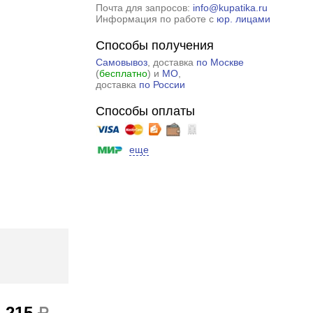
Почта для запросов:
info@kupatika.ru
Информация по работе с
юр. лицами
Способы получения
Самовывоз
, доставка
по Москве
(
бесплатно
) и
МО
,
доставка
по России
Способы оплаты
еще
4 215