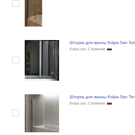
Шторка для ванны Kolpa-San Sol
Kolpa san, Словения
Шторка для ванны Kolpa-San Ter
Kolpa san, Словения