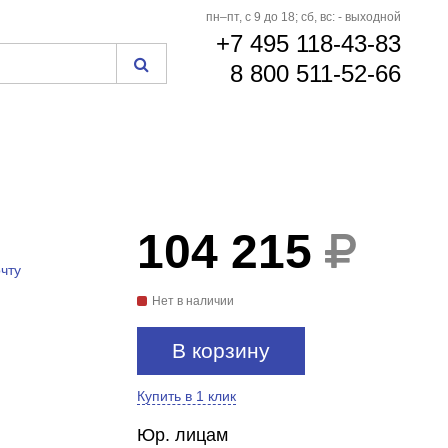
пн–пт, с 9 до 18; сб, вс: - выходной
+7 495 118-43-83
8 800 511-52-66
104 215
чту
Нет в наличии
В корзину
Купить в 1 клик
Юр. лицам