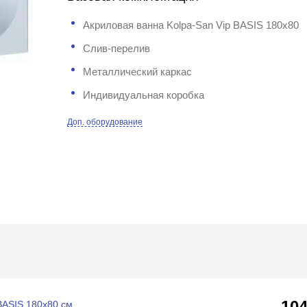
Акриловая ванна Kolpa-San Vip BASIS 180x80
Слив-перелив
Металлический каркас
Индивидуальная коробка
Доп. оборудование
10
BASIS 180x80 см