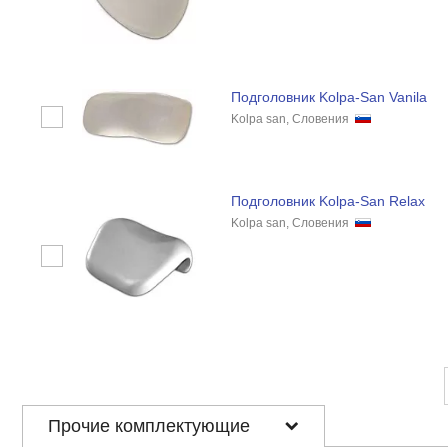
Подголовник Kolpa-San Vanila
Kolpa san, Словения
Подголовник Kolpa-San Relax
Kolpa san, Словения
Прочие комплектующие