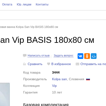
Оплата
Юр. лицам
Контакты
овая ванна Kolpa-San Vip BASIS 180x80 см
an Vip BASIS 180x80 см
Написать отзыв
Задать вопрос
Сравнить
В избранное
Отправить на по
Код товара
3444
Производитель
Kolpa san
, Словения
Коллекция
Vip
Гарантия
10 лет
Базовая комплектация