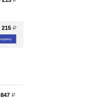
 215
корзину
 847