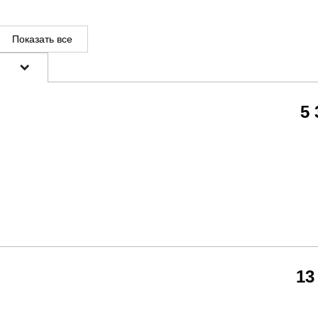
Показать все
5
13