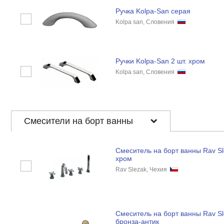
Ручка Kolpa-San серая
Kolpa san, Словения
Ручки Kolpa-San 2 шт. хром
Kolpa san, Словения
Смесители на борт ванны
Смеситель на борт ванны Rav Sl
хром
Rav Slezak, Чехия
Смеситель на борт ванны Rav Sl
бронза-антик