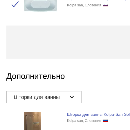
Kolpa san, Словения
Дополнительно
Шторки для ванны
Шторка для ванны Kolpa-San Sol
Kolpa san, Словения