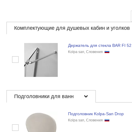
Комплектующие для душевых кабин и уголков
Держатель для стекла BAR FI 52
Kolpa san, Словения
Подголовники для ванн
Подголовник Kolpa-San Drop
Kolpa san, Словения