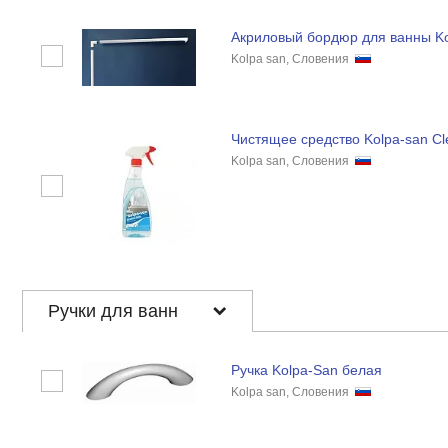
Акриловый бордюр для ванны K
Kolpa san, Словения
Чистящее средство Kolpa-san Cl
Kolpa san, Словения
Ручки для ванн
Ручка Kolpa-San белая
Kolpa san, Словения