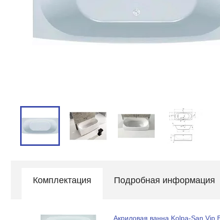
Комплектация
Подробная информация
Акриловая ванна Kolpa-San Vip 