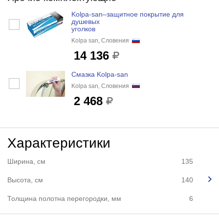
Kolpa-san–защитное покрытие для
душевых
уголков
Kolpa san, Словения
14 136
Смазка Kolpa-san
Kolpa san, Словения
2 468
Характеристики
Ширина, см
135
Высота, см
140
Толщина полотна перегородки, мм
6