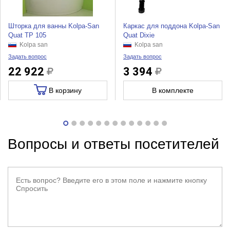
Шторка для ванны Kolpa-San
Каркас для поддона Kolpa-San
Quat TP 105
Quat Dixie
Kolpa san
Kolpa san
Задать вопрос
Задать вопрос
22 922
3 394
В корзину
В комплекте
Вопросы и ответы посетителей