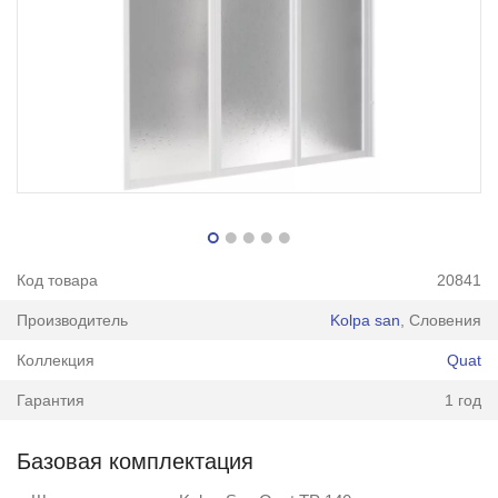
Код товара
20841
Производитель
Kolpa san
, Словения
Коллекция
Quat
Гарантия
1 год
Базовая комплектация