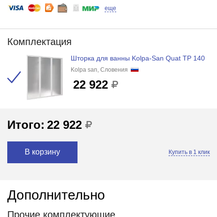
еще
Комплектация
Шторка для ванны Kolpa-San Quat TP 140
Kolpa san, Словения
22 922
Итого:
22 922
В корзину
Купить в 1 клик
Дополнительно
Прочие комплектующие