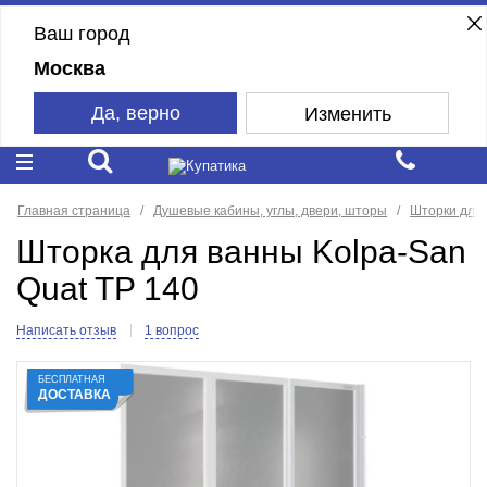
Ваш город
Москва
Да, верно
Изменить
Главная страница
Душевые кабины, углы, двери, шторы
Шторки для
Шторка для ванны Kolpa-San
Quat TP 140
Написать отзыв
1 вопрос
БЕСПЛАТНАЯ
ДОСТАВКА