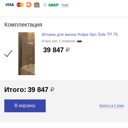
еще
Комплектация
Шторка для ванны Kolpa-San Sole TP 75
Kolpa san, Словения
39 847
Итого:
39 847
В корзину
Купить в 1 клик