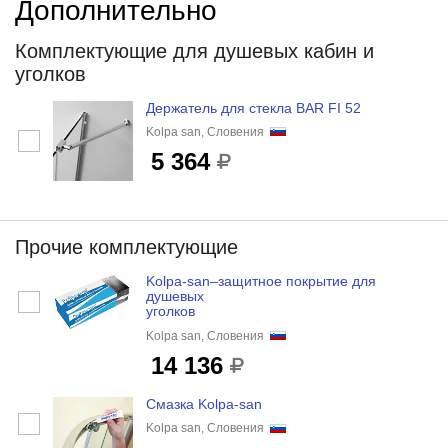
Дополнительно
Комплектующие для душевых кабин и
уголков
Держатель для стекла BAR FI 52
Kolpa san, Словения
5 364
Прочие комплектующие
Kolpa-san–защитное покрытие для
душевых
уголков
Kolpa san, Словения
14 136
Смазка Kolpa-san
Kolpa san, Словения