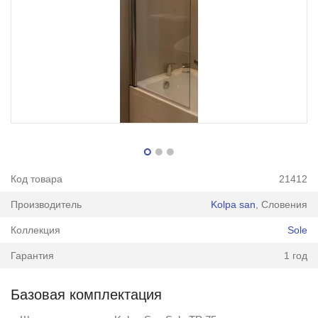
Код товара
21412
Производитель
Kolpa san
, Словения
Коллекция
Sole
Гарантия
1 год
Базовая комплектация