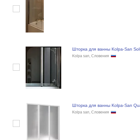
Шторка для ванны Kolpa-San Sol
Kolpa san, Словения
Шторка для ванны Kolpa-San Qu
Kolpa san, Словения