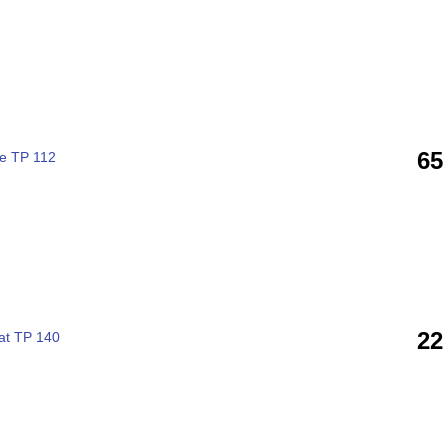
65
e TP 112
22
at TP 140