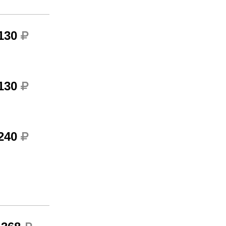
 130
 130
 240