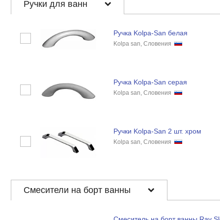
Ручки для ванн
Ручка Kolpa-San белая
Kolpa san, Словения
Ручка Kolpa-San серая
Kolpa san, Словения
Ручки Kolpa-San 2 шт. хром
Kolpa san, Словения
Смесители на борт ванны
Смеситель на борт ванны Rav Sl