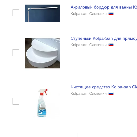
Акриловый бордюр для ванны K
Kolpa san, Словения
Ступеньки Kolpa-San для прямо
Kolpa san, Словения
Чистящее средство Kolpa-san Cl
Kolpa san, Словения