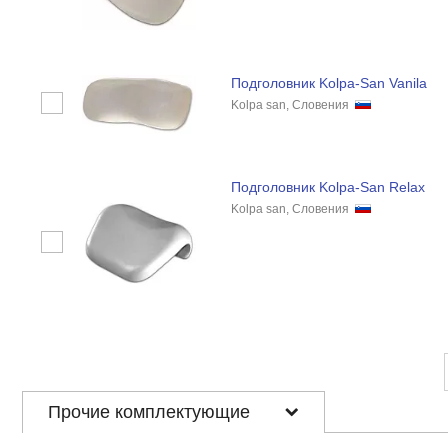
Подголовник Kolpa-San Vanila
Kolpa san, Словения
Подголовник Kolpa-San Relax
Kolpa san, Словения
Прочие комплектующие