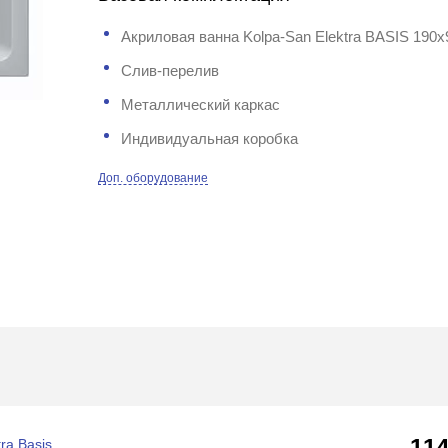
Акриловая ванна Kolpa-San Elektra BASIS 190x
Слив-перелив
Металлический каркас
Индивидуальная коробка
Доп. оборудование
11
ra Basis