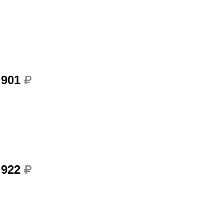
 901
 922