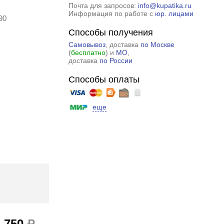
Почта для запросов:
info@kupatika.ru
Информация по работе с
юр. лицами
90
Способы получения
Самовывоз
, доставка
по Москве
(
бесплатно
) и
МО
,
доставка
по России
Способы оплаты
еще
4 750