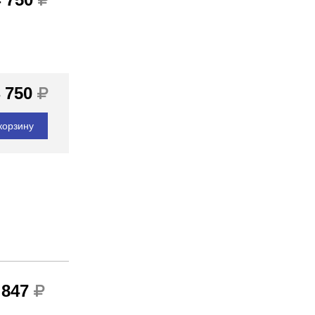
 750
корзину
 847