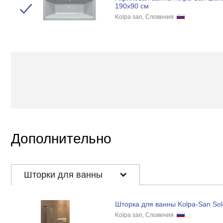
190x90 см
Kolpa san, Словения
Дополнительно
Шторки для ванны
Шторка для ванны Kolpa-San Sol
Kolpa san, Словения