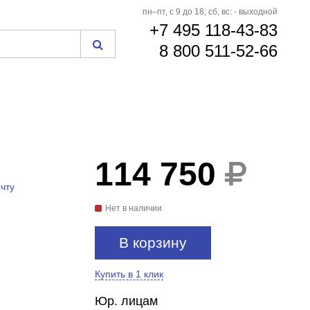
пн–пт, с 9 до 18; сб, вс: - выходной
+7 495 118-43-83
8 800 511-52-66
114 750
чту
Нет в наличии
В корзину
Купить в 1 клик
Юр. лицам