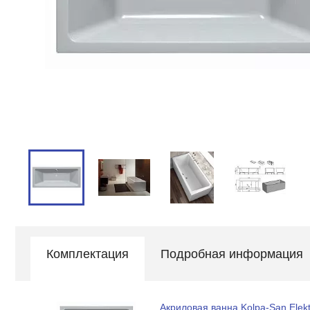
Комплектация
Подробная информация
Акриловая ванна Kolpa-San Elekt