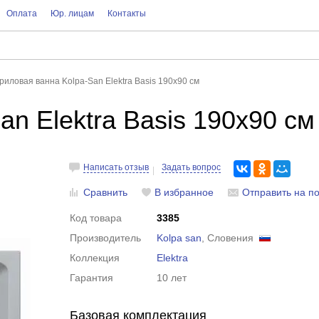
Оплата
Юр. лицам
Контакты
риловая ванна Kolpa-San Elektra Basis 190x90 см
n Elektra Basis 190x90 см
Написать отзыв
Задать вопрос
Сравнить
В избранное
Отправить на по
Код товара
3385
Производитель
Kolpa san
, Словения
Коллекция
Elektra
Гарантия
10 лет
Базовая комплектация