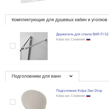
Комплектующие для душевых кабин и уголков
Держатель для стекла BAR FI 52
Kolpa san, Словения
Подголовники для ванн
Подголовник Kolpa-San Drop
Kolpa san, Словения