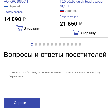
AQ KRC1080CH
П10 50x90 quick touch, хром
AQ EL ...
Aquatek
Aquatek
Задать вопрос
Задать вопрос
14 090
21 850
В корзину
В корзину
Вопросы и ответы посетителей
Спросить