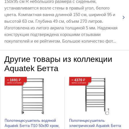
150х95 см R небольшого размера с сиденьем,
устанавливается возле стены в правый угол, белого
цвета. Компактная ванна длинной 150 см, шириной 95 и
высотой 63 см. Глубина 49 см, объем 270 литров.
Изготовлена из литого акрила толщиной 5 мм. Надежная
конструкция подтверждена хорошими отзывами
покупателей и ее рейтингом. Большое количество фот...
Другие товары из коллекции
Aquatek Бетта
− 1691
₽
− 4370
₽
ЧЕРЕЗ КОРЗИНУ
ЧЕРЕЗ КОРЗИНУ
Полотенцесушитель водяной
Полотенцесушитель
Aquatek Бетта П10 50x80 хром,
электрический Aquatek Бетта