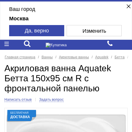
Ваш город
Москва
Да, верно
Изменить
Главная страница
Ванны
Акриловые ванны
Aquatek
Бетта
Акриловая ванна Aquatek
Бетта 150х95 см R с
фронтальной панелью
Написать отзыв
Задать вопрос
БЕСПЛАТНАЯ
ДОСТАВКА