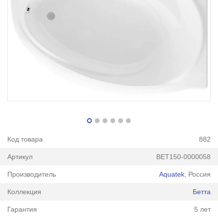
Код товара
882
Артикул
BET150-0000058
Производитель
Aquatek
, Россия
Коллекция
Бетта
Гарантия
5 лет