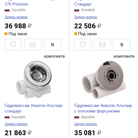
170 Premium
Стандарт
Aquatek
Aquatek
Задать вопрос
Задать вопрос
36 988
22 506
Под заказ
Под заказ
В
В
комплекте
комплекте
Гидромассаж Акватек Альтаир
Гидромассаж Акватек Альтаир
стандарт
с плоскими форсунками
Aquatek
Aquatek
Задать вопрос
Задать вопрос
21 863
35 081