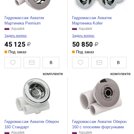
Гидромассаж Акватек
Гидромассаж Акватек
Мартиника Premium
Мартиника Koller
Aquatek
Aquatek
Задать вопрос
Задать вопрос
45 125
50 850
Под заказ
Под заказ
В
В
комплекте
комплекте
Гидромассаж Акватек Оберон
Гидромассаж Акватек Оберон
160 Стандарт
160 с плоскими форсунками
Aquatek
Aquatek