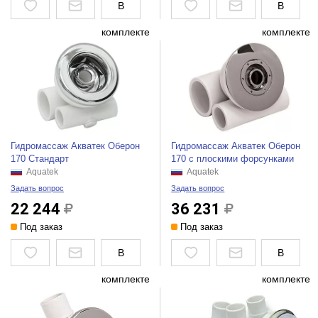
В
В
комплекте
комплекте
Гидромассаж Акватек Оберон
Гидромассаж Акватек Оберон
170 Стандарт
170 с плоскими форсунками
Aquatek
Aquatek
Задать вопрос
Задать вопрос
22 244
36 231
Под заказ
Под заказ
В
В
комплекте
комплекте