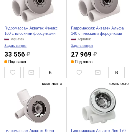
Гидромассаж Акватек Феникс
Гидромассаж Акватек Альфа
160 с плоскими форсунками
140 с плоскими форсунками
Aquatek
Aquatek
Задать вопрос
Задать вопрос
33 556
27 969
Под заказ
Под заказ
В
В
комплекте
комплекте
Гидромассаж Акватек Леда
Гидромассаж Акватек Лея 170