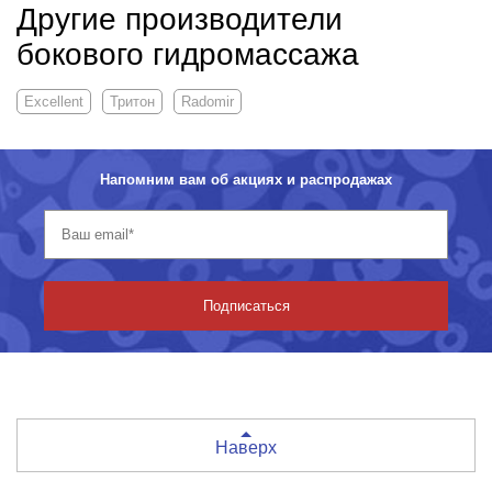
Другие производители
бокового гидромассажа
Excellent
Тритон
Radomir
Напомним вам об акциях и распродажах
Подписаться
Наверх