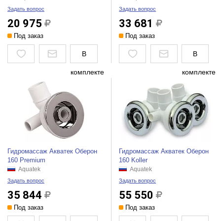
Задать вопрос
Задать вопрос
20 975
33 681
Под заказ
Под заказ
В
В
комплекте
комплекте
Гидромассаж Акватек Оберон
Гидромассаж Акватек Оберон
160 Premium
160 Koller
Aquatek
Aquatek
Задать вопрос
Задать вопрос
35 844
55 550
Под заказ
Под заказ