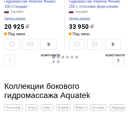
Гидромассаж Акватек Феникс
Гидромассаж Акватек Феникс
150 Стандарт
150 с плоскими форсунками
Aquatek
Aquatek
Задать вопрос
Задать вопрос
20 925
33 950
Под заказ
Под заказ
В
В
комплекте
комплекте
Коллекции бокового
гидромассажа Aquatek
Альтаир
Аура
Аякс
Борей
Вирго
Альфа
Афродит