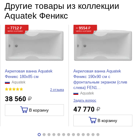
Другие товары из коллекции
Aquatek Феникс
− 7712
₽
− 9554
₽
ЧЕРЕЗ КОРЗИНУ
ЧЕРЕЗ КОРЗИНУ
Акриловая ванна Aquatek
Акриловая ванна Aquatek
Феникс 180х85 см
Феникс 190х90 см с
фронтальным экраном (слив
Aquatek
слева) FEN1...
2 отзыва
Aquatek
38 560
Задать вопрос
47 770
В корзину
В корзину