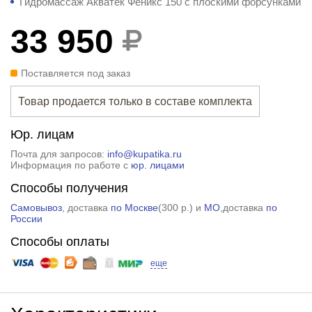
Гидромассаж Акватек Феникс 150 с плоскими форсунками
33 950
Поставляется под заказ
Товар продается только в составе комплекта
Юр. лицам
Почта для запросов:
info@kupatika.ru
Информация по работе с
юр. лицами
Способы получения
Самовывоз
, доставка
по Москве
(
300 р.
) и
МО
,доставка
по
России
Способы оплаты
еще