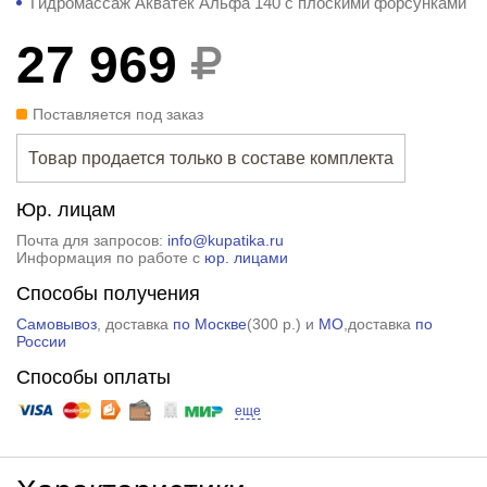
Гидромассаж Акватек Альфа 140 с плоскими форсунками
27 969
Поставляется под заказ
Товар продается только в составе комплекта
Юр. лицам
Почта для запросов:
info@kupatika.ru
Информация по работе с
юр. лицами
Способы получения
Самовывоз
, доставка
по Москве
(
300 р.
) и
МО
,доставка
по
России
Способы оплаты
еще