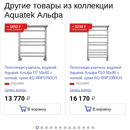
Другие товары из коллекции
Aquatek Альфа
− 1652
₽
− 3234
₽
ЧЕРЕЗ КОРЗИНУ
ЧЕРЕЗ КОРЗИНУ
Полотенцесушитель водяной
Полотенцесушитель водяной
Aquatek Альфа П7 50x60 с
Aquatek Альфа П10 50x80 с
полкой, хром AQ RRP0760CH
полкой, хром AQ RRP1080CH
Aquatek
Aquatek
Задать вопрос
Задать вопрос
13 770
16 170
В корзину
В корзину