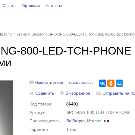
Оплата
Юр. лицам
Контакты
lBagno
Зеркало BelBagno SPC-RNG-800-LED-TCH-PHONE 80x80 см с blueto
NG-800-LED-TCH-PHONE 80
ми
Написать отзыв
Задать вопрос
Сравнить
В избранное
Отправить на по
Код товара
86491
Артикул
SPC-RNG-800-LED-TCH-PHONE
Производитель
BelBagno
, Италия
Гарантия
1 год