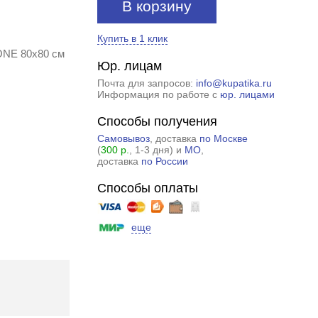
В корзину
Купить в 1 клик
ONE 80x80 см
Юр. лицам
Почта для запросов:
info@kupatika.ru
Информация по работе с
юр. лицами
Способы получения
Самовывоз
, доставка
по Москве
(
300 р.
, 1-3 дня) и
МО
,
доставка
по России
Способы оплаты
еще