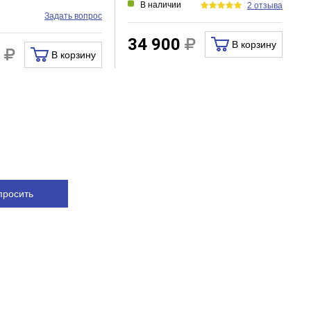
В наличии
2 отзыва
и
Задать вопрос
34 900
В корзину
0
В корзину
просить