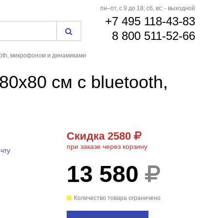
пн–пт, с 9 до 18; сб, вс: - выходной
+7 495 118-43-83
8 800 511-52-66
oth, микрофоном и динамиками
x80 см с bluetooth,
Скидка 2580
при заказе через корзину
чту
13 580
Количество товара ограничено