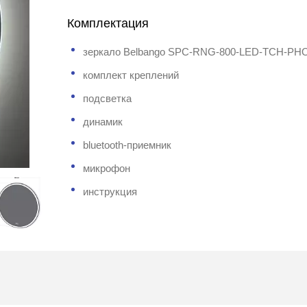
Комплектация
зеркало Belbango SPC-RNG-800-LED-TCH-PH
комплект креплений
подсветка
динамик
bluetooth-приемник
микрофон
инструкция