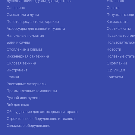
Душевые кабины, углы, двери, шторы
Установка
Санфаянс
Оплата
Смесители и души
Покупка в креди
Полотенцесушители, карнизы
Как заказать
Аксессуары для ванной и туалета
Сертификаты
Напольные покрытия
Правила торгов
Бани и сауны
Пользовательск
Отопление и Климат
Новости
Инженерная сантехника
Полезные стать
Силовая техника
О компании
Инструмент
Юр. лицам
Станки
Контакты
Расходные материалы
Промышленные компоненты
Ручной инструмент
Всё для сада
Оборудование для автосервиса и гаража
Строительное оборудование и техника
Складское оборудование