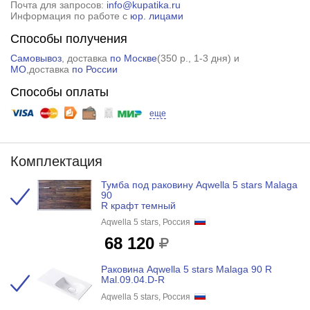
Почта для запросов:
info@kupatika.ru
Информация по работе с
юр. лицами
Способы получения
Самовывоз
, доставка
по Москве
(
350 р.
, 1-3 дня) и
МО
,доставка
по России
Способы оплаты
еще
Комплектация
Тумба под раковину Aqwella 5 stars Malaga
90
R крафт темный
Aqwella 5 stars, Россия
68 120
Раковина Aqwella 5 stars Malaga 90 R
Mal.09.04.D-R
Aqwella 5 stars, Россия