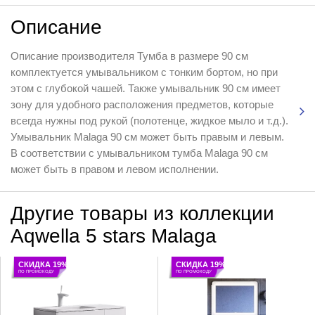
Описание
Описание производителя Тумба в размере 90 см
комплектуется умывальником с тонким бортом, но при
этом с глубокой чашей. Также умывальник 90 см имеет
зону для удобного расположения предметов, которые
всегда нужны под рукой (полотенце, жидкое мыло и т.д.).
Умывальник Malaga 90 см может быть правым и левым.
В соответствии с умывальником тумба Malaga 90 см
может быть в правом и левом исполнении.
Другие товары из коллекции
Aqwella 5 stars Malaga
СКИДКА 19%
СКИДКА 19%
ПО ПРОМОКОДУ
ПО ПРОМОКОДУ