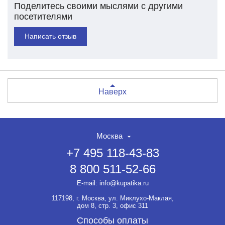
Поделитесь своими мыслями с другими
посетителями
Написать отзыв
Наверх
Москва
+7 495 118-43-83
8 800 511-52-66
E-mail:
info@kupatika.ru
117198, г. Москва, ул. Миклухо-Маклая,
дом 8, стр. 3, офис 311
Способы оплаты