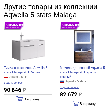
Другие товары из коллекции
Aqwella 5 stars Malaga
СКИДКА 19%
СКИДКА 19%
ПО ПРОМОКОДУ
ПО ПРОМОКОДУ
Тумба с раковиной Aqwella 5
Мебель для ванной Aqwella 5
stars Malaga 90 L белый
stars Malaga 90 L крафт
темный
Aqwella 5 stars
Aqwella 5 stars
Задать вопрос
Задать вопрос
90 846
82 672
В корзину
В корзину