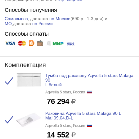
Способы получения
Самовывоз
, доставка
по Москве
(
690 р.
, 1-3 дня) и
МО
,доставка
по России
Способы оплаты
еще
Комплектация
Тумба под раковину Aqwella 5 stars Malaga
90
L белый
Aqwella 5 stars, Россия
76 294
Раковина Aqwella 5 stars Malaga 90 L
Mal.09.04.D-L
Aqwella 5 stars, Россия
14 552