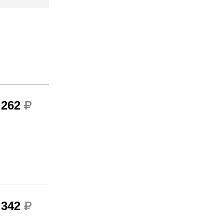
 262
 342