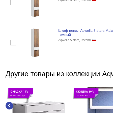
Aqwella 5 stars, Россия
Шкаф пенал Aqwella 5 stars Mal
темный
Aqwella 5 stars, Россия
Другие товары из коллекции Aqw
СКИДКА 19%
СКИДКА 19%
ПО ПРОМОКОДУ
ПО ПРОМОКОДУ