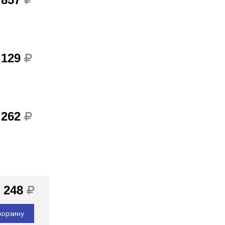
 129
 262
 248
корзину