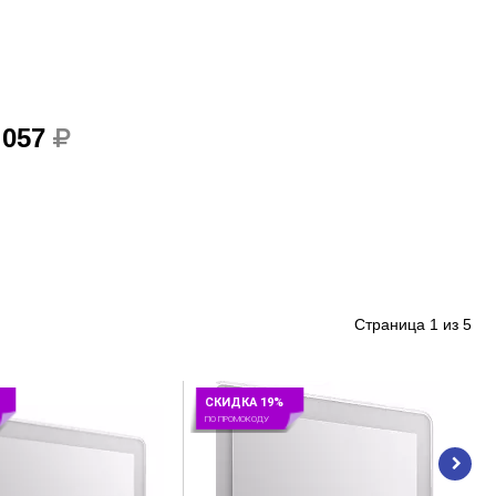
 057
Страница
1
из
5
СКИДКА 19%
ПО ПРОМОКОДУ