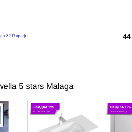
44
aga 32 R крафт
ella 5 stars Malaga
СКИДКА 19%
СКИДКА 19%
ПО ПРОМОКОДУ
ПО ПРОМОКОДУ