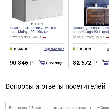
Тумба с раковиной Aqwella 5
Мебель для ванной Aq
stars Malaga 90 L белый
stars Malaga 90 L кра
Aqwella 5 stars, Россия
Aqwella 5 stars, Россия
В наличии
В наличии
Задать вопрос
З
90 846
82 672
В корзину
Вопросы и ответы посетителей