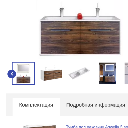
Комплектация
Подробная информация
Тумба под раковину Aqwella 5 st