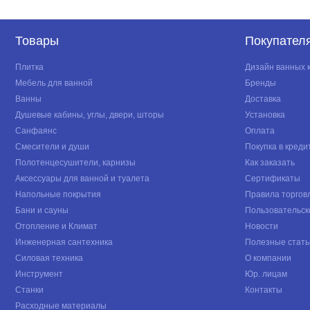
Товары
Покупател
Плитка
Дизайн ванных 
Мебель для ванной
Бренды
Ванны
Доставка
Душевые кабины, углы, двери, шторы
Установка
Санфаянс
Оплата
Смесители и души
Покупка в креди
Полотенцесушители, карнизы
Как заказать
Аксессуары для ванной и туалета
Сертификаты
Напольные покрытия
Правила торгов
Бани и сауны
Пользовательск
Отопление и Климат
Новости
Инженерная сантехника
Полезные стать
Силовая техника
О компании
Инструмент
Юр. лицам
Станки
Контакты
Расходные материалы