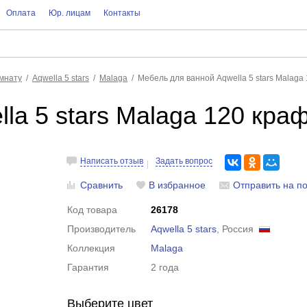
Оплата
Юр. лицам
Контакты
мнату
Aqwella 5 stars
Malaga
Мебель для ванной Aqwella 5 stars Malaga
la 5 stars Malaga 120 кра
Написать отзыв
Задать вопрос
Сравнить
В избранное
Отправить на по
Код товара
26178
Производитель
Aqwella 5 stars
, Россия
Коллекция
Malaga
Гарантия
2 года
Выберите цвет