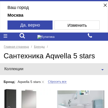
Ваш город
Москва
Да, верно
Изменить
Главная страница
Бренды
Сантехника Aqwella 5 stars
Коллекции
Бренд:
Aqwella 5 stars
Сбросить все