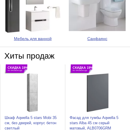
Мебель для ванной
Санфаянс
Хиты продаж
СКИДКА 19%
СКИДКА 19%
ПО ПРОМОКОДУ
ПО ПРОМОКОДУ
Шкаф Aqwella 5 stars Mobi 35
Фасад для тумбы Aqwella 5
см, без дверей, корпус бетон
stars Alba 45 см серый
светлый
матовый, ALB0706GRМ