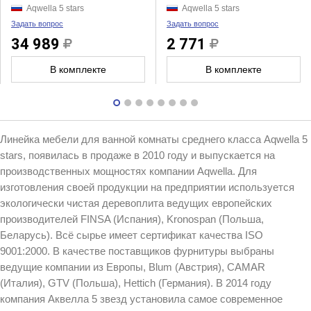
Aqwella 5 stars
Aqwella 5 stars
Задать вопрос
Задать вопрос
34 989
2 771
В комплекте
В комплекте
Линейка мебели для ванной комнаты среднего класса Aqwella 5
stars, появилась в продаже в 2010 году и выпускается на
производственных мощностях компании Aqwella. Для
изготовления своей продукции на предприятии используется
экологически чистая деревоплита ведущих европейских
производителей FINSA (Испания), Kronospan (Польша,
Беларусь). Всё сырье имеет сертификат качества ISO
9001:2000. В качестве поставщиков фурнитуры выбраны
ведущие компании из Европы, Blum (Австрия), CAMAR
(Италия), GTV (Польша), Hettich (Германия). В 2014 году
компания Аквелла 5 звезд установила самое современное