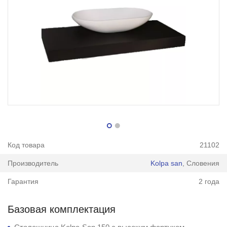
Код товара
21102
Производитель
Kolpa san
, Словения
Гарантия
2 года
Базовая комплектация