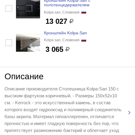
Кронштейн Kolpa-San с
полотенцедержателем
Kolpa san, Словения
13 027
Кронштейн Kolpa-San
Kolpa san, Словения
3 065
Описание
Описание производителя Столешница Kolpa-San 150 с
высоким фартуком коричневый. - Размеры 150х52х10
см. - Kerrock - это искусственный камень, в состав
которого входят гидрооксид и полимерный соединитель
базы акрила. Материал гипоаллергенен, отличается
прочностью и имеет гладкую поверхность без пор, что
препятствует размножению бактерий и облегчает уход