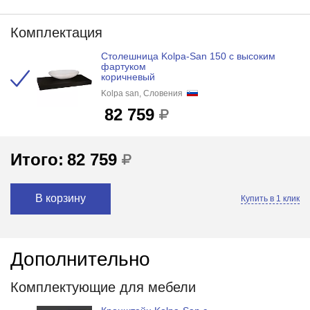
Комплектация
Столешница Kolpa-San 150 с высоким
фартуком
коричневый
Kolpa san, Словения
82 759
Итого:
82 759
В корзину
Купить в 1 клик
Дополнительно
Комплектующие для мебели