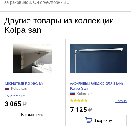
за раковиной. Он огнеупорный ...
Другие товары из коллекции
Kolpa san
Кронштейн Kolpa-San
Акриловый бордюр для ванны
Kolpa-San
Kolpa san
Kolpa san
Задать вопрос
1 отзыв
3 065
7 125
В комплекте
В корзину