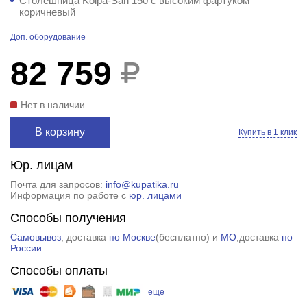
Столешница Kolpa-San 150 с высоким фартуком
коричневый
Доп. оборудование
82 759
Нет в наличии
В корзину
Купить в 1 клик
Юр. лицам
Почта для запросов:
info@kupatika.ru
Информация по работе с
юр. лицами
Способы получения
Самовывоз
, доставка
по Москве
(
бесплатно
) и
МО
,доставка
по
России
Способы оплаты
еще