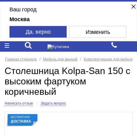
Ваш город
Москва
Да, верно
Изменить
Главная страница
Мебель для ванной
Комплектующие для мебели
Столешница Kolpa-San 150 с
высоким фартуком
коричневый
Написать отзыв
Задать вопрос
БЕСПЛАТНАЯ
ДОСТАВКА