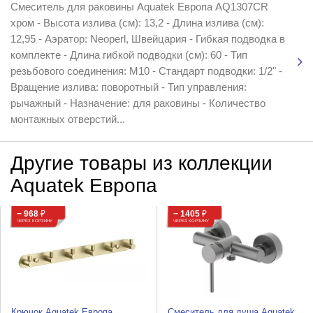
Смеситель для раковины Aquatek Европа AQ1307CR
хром - Высота излива (см): 13,2 - Длина излива (см):
12,95 - Аэратор: Neoperl, Швейцария - Гибкая подводка в
комплекте - Длина гибкой подводки (см): 60 - Тип
резьбового соединения: M10 - Стандарт подводки: 1/2" -
Вращение излива: поворотный - Тип управления:
рычажный - Назначение: для раковины - Количество
монтажных отверстий...
Другие товары из коллекции
Aquatek Европа
− 968
₽
− 1405
₽
ЧЕРЕЗ КОРЗИНУ
ЧЕРЕЗ КОРЗИНУ
Крючок Aquatek Европа
Смеситель для душа Aquatek