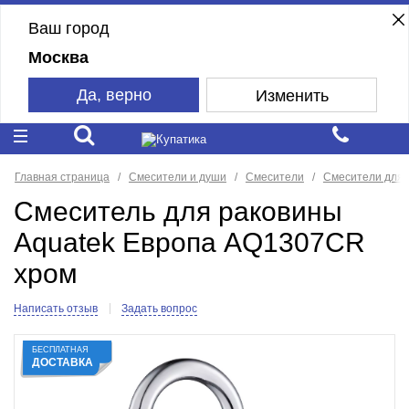
Ваш город
Москва
Да, верно
Изменить
Главная страница
Смесители и души
Смесители
Смесители для 
Смеситель для раковины
Aquatek Европа AQ1307CR
хром
Написать отзыв
Задать вопрос
БЕСПЛАТНАЯ
ДОСТАВКА