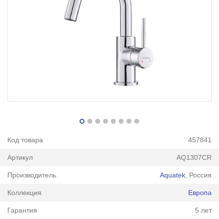
Код товара
457841
Артикул
AQ1307CR
Производитель
Aquatek
, Россия
Коллекция
Европа
Гарантия
5 лет