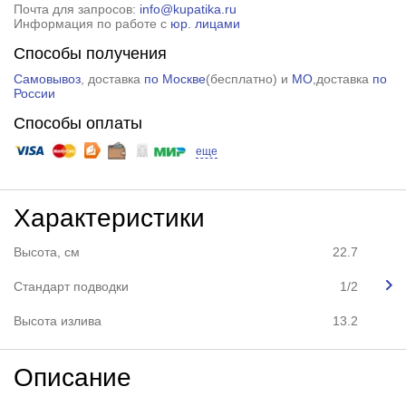
Почта для запросов:
info@kupatika.ru
Информация по работе с
юр. лицами
Способы получения
Самовывоз
, доставка
по Москве
(
бесплатно
) и
МО
,доставка
по
России
Способы оплаты
еще
Характеристики
Высота, см
22.7
Стандарт подводки
1/2
Высота излива
13.2
Описание