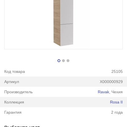
Код товара
25105
Артикул
X000000929
Производитель
Ravak
, Чехия
Коллекция
Rosa II
Гарантия
2 года