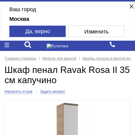
Ваш город
Москва
Да, верно
Изменить
Главная страница
Мебель для ванной
Шкафы пеналы в ванную комн
Шкаф пенал Ravak Rosa II 35
см капучино
Написать отзыв
Задать вопрос