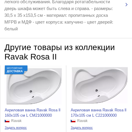
легкого обслуживания. Благодаря ротатабельности
дверь шкафа может быть слева и справа. - размеры:
30,5 x 35 x153,5 см - материал: пропитанных доска
MFPB и МДФ - цвет корпуса: капучино - цвет дверей:
белый
Другие товары из коллекции
Ravak Rosa II
БЕСПЛАТНАЯ
ДОСТАВКА
Акриловая ванна Ravak Rosa ll
Акриловая ванна Ravak Rosa ll
160x105 см L CM21000000
170x105 см L C221000000
Ravak
Ravak
Задать вопрос
Задать вопрос