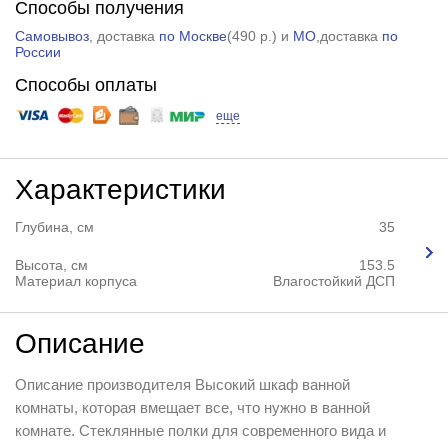
Способы получения
Самовывоз
, доставка
по Москве
(
490 р.
) и
МО
,доставка
по
России
Способы оплаты
еще
Характеристики
Глубина, см
35
Высота, см
153.5
Материал корпуса
Влагостойкий ДСП
Описание
Описание производителя Высокий шкаф ванной
комнаты, которая вмещает все, что нужно в ванной
комнате. Стеклянные полки для современного вида и