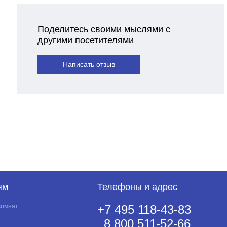
Поделитесь своими мыслями с
другими посетителями
Написать отзыв
ям
Телефоны и адрес
комнат
+7 495 118-43-83
8 800 511-52-66