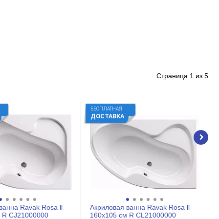
Страница
1
из
5
БЕСПЛАТНАЯ
ДОСТАВКА
ванна Ravak Rosa ll
Акриловая ванна Ravak Rosa ll
м R CJ21000000
160x105 см R CL21000000