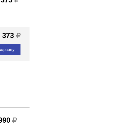
 373
корзину
 990