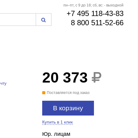
пн–пт, с 9 до 18; сб, вс: - выходной
+7 495 118-43-83
8 800 511-52-66
20 373
чту
Поставляется под заказ
В корзину
Купить в 1 клик
Юр. лицам