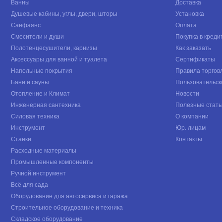
Ванны
Доставка
Душевые кабины, углы, двери, шторы
Установка
Санфаянс
Оплата
Смесители и души
Покупка в креди
Полотенцесушители, карнизы
Как заказать
Аксессуары для ванной и туалета
Сертификаты
Напольные покрытия
Правила торгов
Бани и сауны
Пользовательск
Отопление и Климат
Новости
Инженерная сантехника
Полезные стать
Силовая техника
О компании
Инструмент
Юр. лицам
Станки
Контакты
Расходные материалы
Промышленные компоненты
Ручной инструмент
Всё для сада
Оборудование для автосервиса и гаража
Строительное оборудование и техника
Складское оборудование