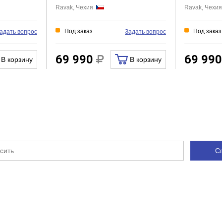
Ravak, Чехия
Ravak, Чехи
Под заказ
Под заказ
адать вопрос
Задать вопрос
69 990
69 99
В корзину
В корзину
С