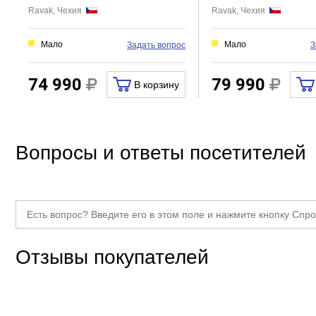
Ravak, Чехия
Ravak, Чехия
Мало
Мало
Задать вопрос
З
74 990
79 990
В корзину
Вопросы и ответы посетителей
Отзывы покупателей