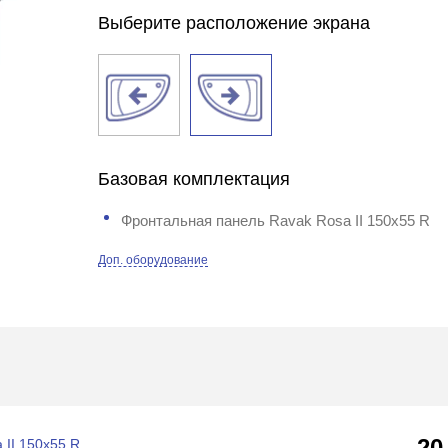
Выберите расположение экрана
Базовая комплектация
Фронтальная панель Ravak Rosa II 150х55 R
Доп. оборудование
20
 II 150х55 R