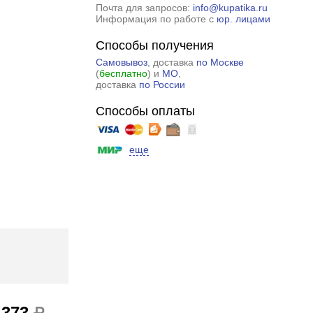
Почта для запросов:
info@kupatika.ru
Информация по работе с
юр. лицами
Способы получения
Самовывоз
, доставка
по Москве
(
бесплатно
) и
МО
,
доставка
по России
Способы оплаты
еще
 373