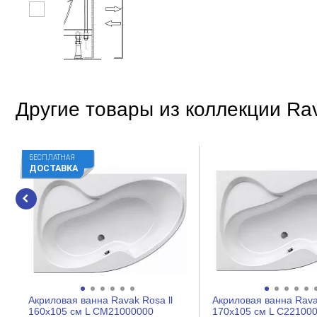
Другие товары из коллекции Rav
БЕСПЛАТНАЯ
ДОСТАВКА
Акриловая ванна Ravak Rosa ll
Акриловая ванна Ravak
160x105 см L CM21000000
170x105 см L C22100