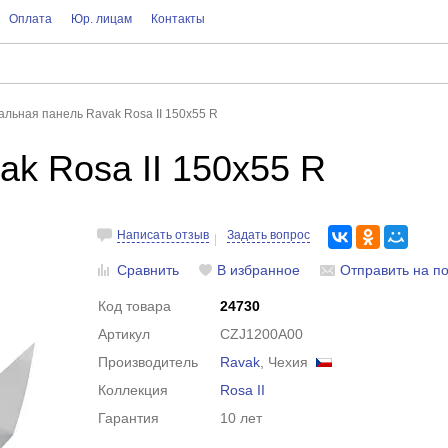
Оплата
Юр. лицам
Контакты
льная панель Ravak Rosa II 150х55 R
k Rosa II 150х55 R
Написать отзыв
Задать вопрос
Сравнить
В избранное
Отправить на по
Код товара
24730
Артикул
CZJ1200A00
Производитель
Ravak
, Чехия
Коллекция
Rosa II
Гарантия
10 лет