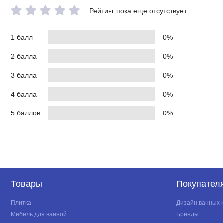
Рейтинг пока еще отсутствует
1 балл
0%
2 балла
0%
3 балла
0%
4 балла
0%
5 баллов
0%
Товары
Покупател
Плитка
Дизайн ванных 
Мебель для ванной
Бренды