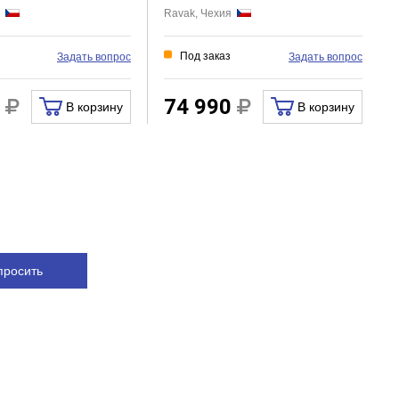
я
Ravak, Чехия
Под заказ
Задать вопрос
Задать вопрос
0
74 990
В корзину
В корзину
просить