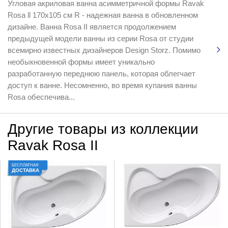
Угловая акриловая ванна асимметричной формы Ravak
Rosa ll 170x105 см R - надежная ванна в обновленном
дизайне. Ванна Rosa II является продолжением
предыдущей модели ванны из серии Rosa от студии
всемирно известных дизайнеров Design Storz. Помимо
необыкновенной формы имеет уникально
разработанную переднюю панель, которая облегчает
доступ к ванне. Несомненно, во время купания ванны
Rosa обеспечива...
Другие товары из коллекции
Ravak Rosa II
БЕСПЛАТНАЯ
ДОСТАВКА