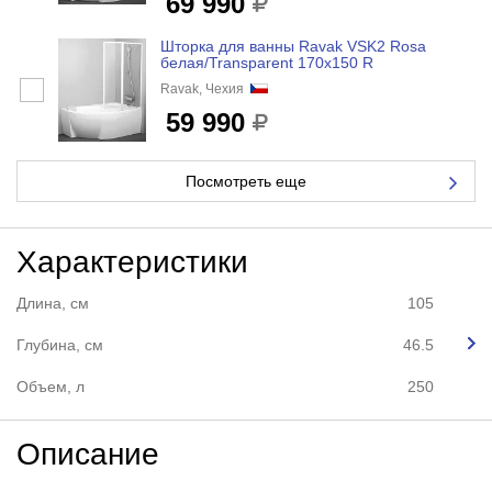
69 990
Шторка для ванны Ravak VSK2 Rosa
белая/Transparent 170x150 R
Ravak, Чехия
59 990
Посмотреть еще
Характеристики
Длина, см
105
Глубина, см
46.5
Объем, л
250
Описание