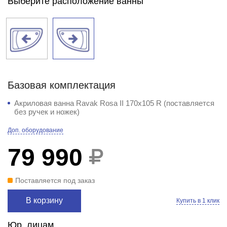
Выберите расположение ванны
Базовая комплектация
Акриловая ванна Ravak Rosa II 170x105 R (поставляется
без ручек и ножек)
Доп. оборудование
79 990
Поставляется под заказ
В корзину
Купить в 1 клик
Юр. лицам