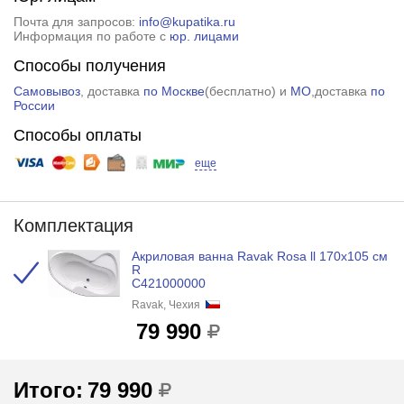
Почта для запросов:
info@kupatika.ru
Информация по работе с
юр. лицами
Способы получения
Самовывоз
, доставка
по Москве
(
бесплатно
) и
МО
,доставка
по
России
Способы оплаты
еще
Комплектация
Акриловая ванна Ravak Rosa ll 170x105 см
R
C421000000
Ravak, Чехия
79 990
Итого:
79 990