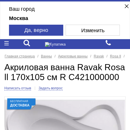
Ваш город
Москва
Да, верно
Изменить
Главная страница
Ванны
Акриловые ванны
Ravak
Rosa II
Акриловая ванна Ravak Rosa
ll 170x105 см R C421000000
Написать отзыв
Задать вопрос
БЕСПЛАТНАЯ
ДОСТАВКА