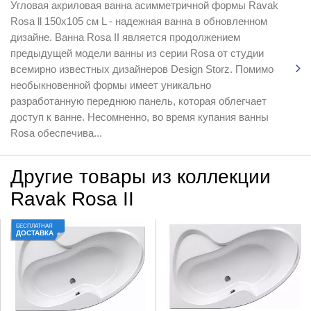
Угловая акриловая ванна асимметричной формы Ravak
Rosa ll 150x105 см L - надежная ванна в обновленном
дизайне. Ванна Rosa II является продолжением
предыдущей модели ванны из серии Rosa от студии
всемирно известных дизайнеров Design Storz. Помимо
необыкновенной формы имеет уникально
разработанную переднюю панель, которая облегчает
доступ к ванне. Несомненно, во время купания ванны
Rosa обеспечива...
Другие товары из коллекции
Ravak Rosa II
БЕСПЛАТНАЯ
ДОСТАВКА