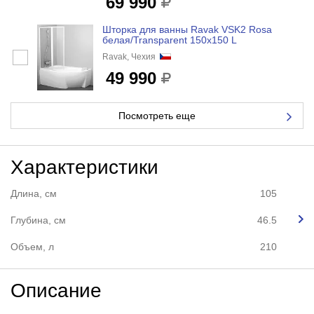
69 990
Шторка для ванны Ravak VSK2 Rosa
белая/Transparent 150x150 L
Ravak, Чехия
49 990
Посмотреть еще
Характеристики
Длина, см
105
Глубина, см
46.5
Объем, л
210
Описание