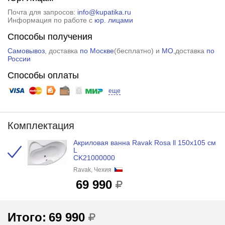
Почта для запросов:
info@kupatika.ru
Информация по работе с
юр. лицами
Способы получения
Самовывоз
, доставка
по Москве
(
бесплатно
) и
МО
,доставка
по
России
Способы оплаты
еще
Комплектация
Акриловая ванна Ravak Rosa ll 150x105 см
L
CK21000000
Ravak, Чехия
69 990
Итого:
69 990