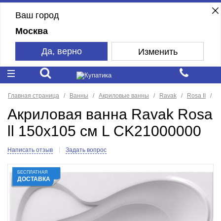
Ваш город
Москва
Да, верно
Изменить
Главная страница
Ванны
Акриловые ванны
Ravak
Rosa II
Акриловая ванна Ravak Rosa
ll 150x105 см L CK21000000
Написать отзыв
Задать вопрос
БЕСПЛАТНАЯ
ДОСТАВКА