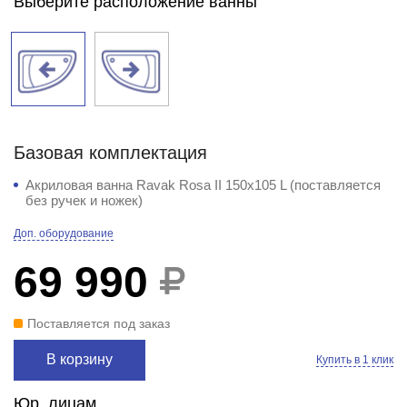
Выберите расположение ванны
Базовая комплектация
Акриловая ванна Ravak Rosa II 150x105 L (поставляется
без ручек и ножек)
Доп. оборудование
69 990
Поставляется под заказ
В корзину
Купить в 1 клик
Юр. лицам