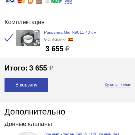
еще
Комплектация
Раковина Gid N9011 40 см
Gid, Испания
3 655
Итого:
3 655
В корзину
Купить в 1 клик
Дополнительно
Донные клапаны
Донный клапан Gid WH100 белый без