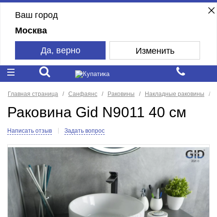
Ваш город
Москва
Да, верно
Изменить
Главная страница
Санфаянс
Раковины
Накладные раковины
Раковина Gid N9011 40 см
Написать отзыв
Задать вопрос