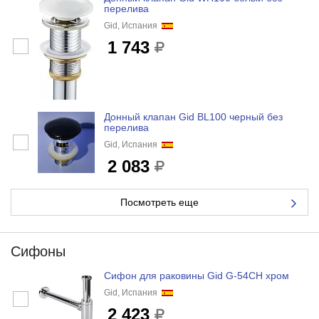
перелива
Gid, Испания
1 743
Донный клапан Gid BL100 черный без
перелива
Gid, Испания
2 083
Посмотреть еще
Сифоны
Сифон для раковины Gid G-54CH хром
Gid, Испания
2 423