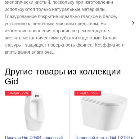
экологически чистый, поскольку при изготовлении
используются только натуральные материалы.
Глазурованное покрытие идеально гладкое и белое,
устойчиво к щелочным моющим средствам. Во
избежание появления царапин не рекомендуется
чистить металлическими губками и щетками. Белая
глазурь - защищает поверхность фаянса. Коэффициент
впитывания влаги оче...
Другие товары из коллекции
Gid
Скидка −22%
Скидка −15%
Писсуар Gid Q9504 сенсорный,
Подвесной унитаз Gid Tr2130 с