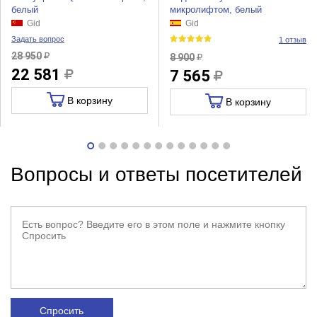
белый
микролифтом, белый
Gid
Gid
Задать вопрос
1 отзыв
28 950
8 900
22 581
7 565
В корзину
В корзину
Вопросы и ответы посетителей
Спросить