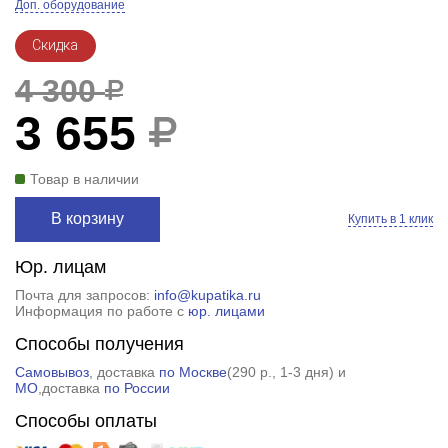
Доп. оборудование
Скидка
4 300
3 655
Товар в наличии
В корзину
Купить в 1 клик
Юр. лицам
Почта для запросов:
info@kupatika.ru
Информация по работе с
юр. лицами
Способы получения
Самовывоз
, доставка
по Москве
(
290 р.
, 1-3 дня) и
МО
,доставка
по России
Способы оплаты