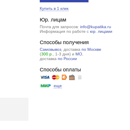
Купить в 1 клик
Юр. лицам
Почта для запросов:
info@kupatika.ru
Информация по работе с
юр. лицами
Способы получения
Самовывоз
, доставка
по Москве
(
300 р.
, 1-3 дня) и
МО
,
доставка
по России
Способы оплаты
еще