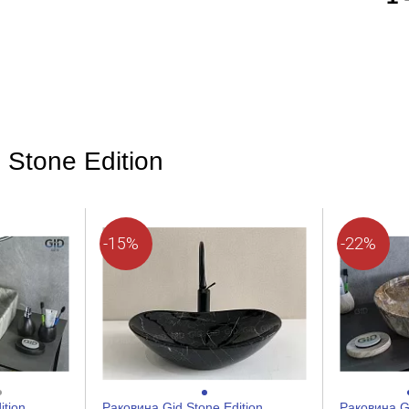
 Stone Edition
-15%
-22%
ition
Раковина Gid Stone Edition
Раковина Gi