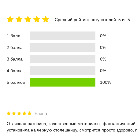
Средний рейтинг покупателей: 5 из 5
1 балл
0%
2 балла
0%
3 балла
0%
4 балла
0%
5 баллов
100%
Елена
Отличная раковина, качественные материалы, фантастический, 
установила на черную столешницу, смотрится просто здорово, 