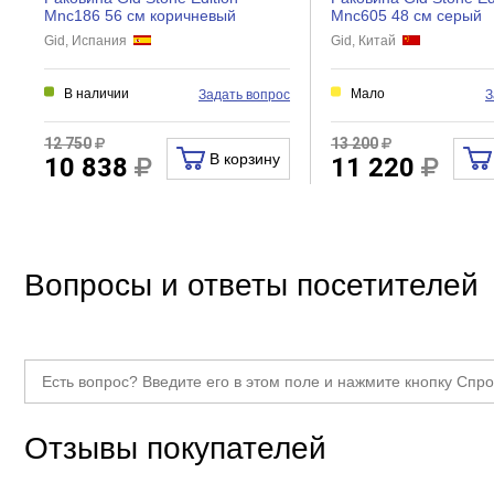
Mnc186 56 см коричневый
Mnc605 48 см серый
Gid, Испания
Gid, Китай
В наличии
Мало
Задать вопрос
З
12 750
13 200
В корзину
10 838
11 220
Вопросы и ответы посетителей
Отзывы покупателей