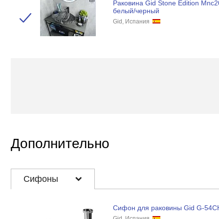
Раковина Gid Stone Edition Mnc2
белый/черный
Gid, Испания
Дополнительно
Сифоны
Сифон для раковины Gid G-54C
Gid, Испания