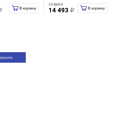
17 050
В корзину
В корзину
14 493
просить