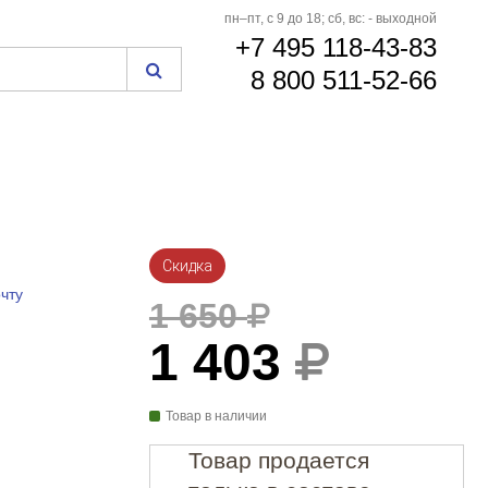
пн–пт, с 9 до 18; сб, вс: - выходной
+7 495 118-43-83
8 800 511-52-66
Скидка
чту
1 650
1 403
Товар в наличии
Товар продается