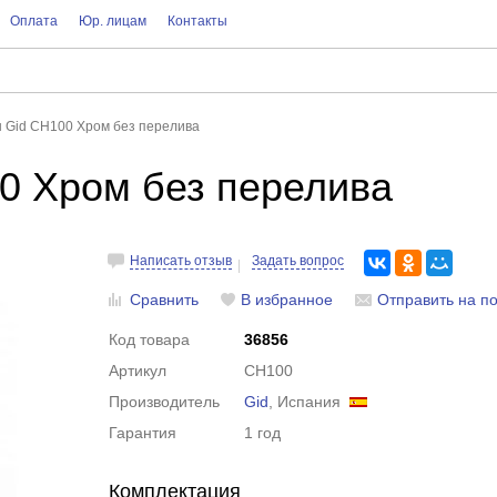
Оплата
Юр. лицам
Контакты
 Gid CH100 Хром без перелива
0 Хром без перелива
Написать отзыв
Задать вопрос
Сравнить
В избранное
Отправить на по
Код товара
36856
Артикул
CH100
Производитель
Gid
, Испания
Гарантия
1 год
Комплектация