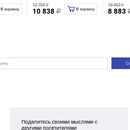
12 750
10 450
В корзину
В корзину
10 838
8 883
С
Поделитесь своими мыслями с
другими посетителями