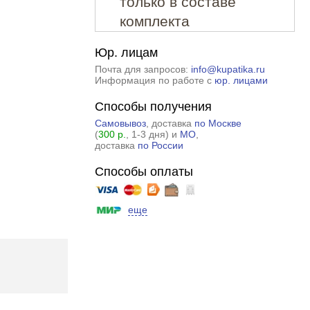
только в составе
комплекта
Юр. лицам
Почта для запросов:
info@kupatika.ru
Информация по работе с
юр. лицами
Способы получения
Самовывоз
, доставка
по Москве
(
300 р.
, 1-3 дня) и
МО
,
доставка
по России
Способы оплаты
еще