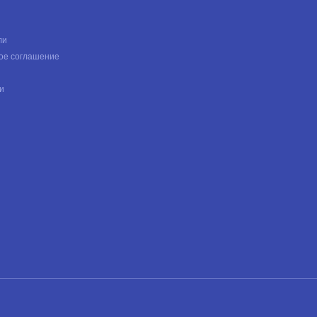
ли
ое соглашение
и