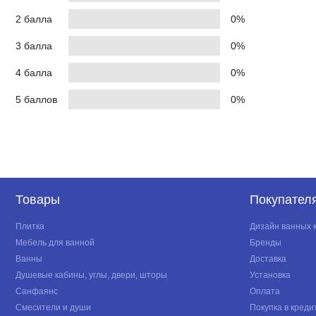
2 балла
0%
3 балла
0%
4 балла
0%
5 баллов
0%
Товары
Покупател
Плитка
Дизайн ванных 
Мебель для ванной
Бренды
Ванны
Доставка
Душевые кабины, углы, двери, шторы
Установка
Санфаянс
Оплата
Смесители и души
Покупка в креди