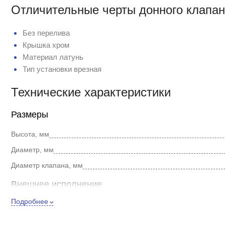
Отличительные черты донного клапан
Без перелива
Крышка хром
Материал латунь
Тип установки врезная
Технические характеристики
Размеры
Высота, мм
Диаметр, мм
Диаметр клапана, мм
Внешнее исполнение
Подробнее
Цвет
Покрытие