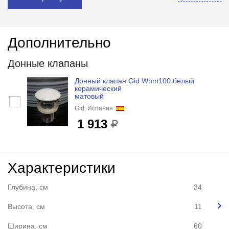
Дополнительно
Донные клапаны
Донный клапан Gid Whm100 белый
керамический
матовый
Gid, Испания
1 913
Характеристики
Глубина, см
34
Высота, см
11
Ширина, см
60