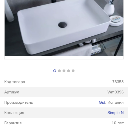
Код товара
73358
Артикул
Wm9396
Производитель
Gid
, Испания
Коллекция
Simple N
Гарантия
10 лет