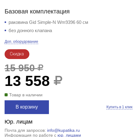
Базовая комплектация
раковина Gid Simple-N Wm9396 60 см
без донного клапана
Доп. оборудование
Скидка
15 950
13 558
Товар в наличии
В корзину
Купить в 1 клик
Юр. лицам
Почта для запросов:
info@kupatika.ru
Информация по работе с
юр. лицами