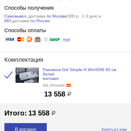
Способы получения
Самовывоз
, доставка
по Москве
(
300 р.
, 1-3 дня) и
МО
,доставка
по России
Способы оплаты
еще
Комплектация
Раковина Gid Simple-N Wm9396 60 см
белая
матовая
Gid, Испания
13 558
Итого:
13 558
В корзину
Купить в 1 клик