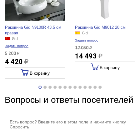
Раковина Gid N9100R 43.5 см
Раковина Gid M9012 28 см
правая
Gid
Gid
Задать вопрос
Задать вопрос
17 050
5 200
14 493
4 420
В корзину
В корзину
Вопросы и ответы посетителей