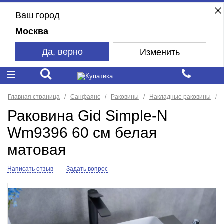
Ваш город
Москва
Да, верно
Изменить
Главная страница
Санфаянс
Раковины
Накладные раковины
Раковина Gid Simple-N
Wm9396 60 см белая
матовая
Написать отзыв
Задать вопрос