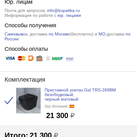
Юр. лицам
Почта для запросов:
info@kupatika.ru
Информация по работе с
юр. лицами
Способы получения
Самовывоз
, доставка
по Москве
(
бесплатно
) и
МО
,доставка
по
России
Способы оплаты
еще
Комплектация
Приставной унитаз Gid TRS-269BM
безободковый,
черный матовый
Gid, Испания
21 300
Итого:
21 300