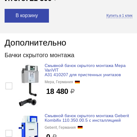
В корзину
Купить в 1 клик
Дополнительно
Бачки скрытого монтажа
Смывной бачок скрытого монтажа Mepa
VariVIT
A31 410207 для пристенных унитазов
Mepa, Германия
18 480
Смывной бачок скрытого монтажа Geberit
Kombifix 110.350.00.5 с инсталляцией
Geberit, Германия
0