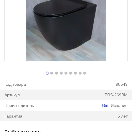
Код товара
98649
Артикул
TRS-269BM
Производитель
Gid
, Испания
Гарантия
5 лет
Выберите цвет