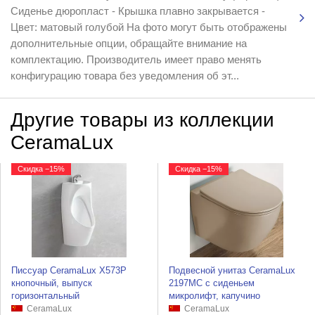
Сиденье дюропласт - Крышка плавно закрывается -
Цвет: матовый голубой На фото могут быть отображены
дополнительные опции, обращайте внимание на
комплектацию. Производитель имеет право менять
конфигурацию товара без уведомления об эт...
Другие товары из коллекции
CeramaLux
Скидка −15%
Скидка −15%
Писсуар CeramaLux X573P
Подвесной унитаз CeramaLux
кнопочный, выпуск
2197MC с сиденьем
горизонтальный
микролифт, капучино
CeramaLux
CeramaLux