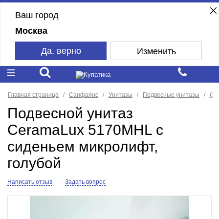
Ваш город
Москва
Да, верно
Изменить
Главная страница
Санфаянс
Унитазы
Подвесные унитазы
Ce
Подвесной унитаз
CeramaLux 5170MHL с
сиденьем микролифт,
голубой
Написать отзыв
Задать вопрос