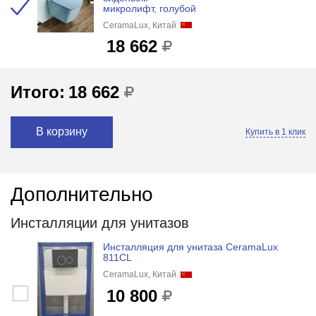
микролифт, голубой
CeramaLux, Китай
18 662
Итого:
18 662
В корзину
Купить в 1 клик
Дополнительно
Инсталляции для унитазов
Инсталляция для унитаза CeramaLux
811CL
CeramaLux, Китай
10 800