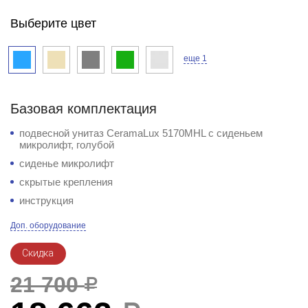
Выберите цвет
еще 1
Базовая комплектация
подвесной унитаз CeramaLux 5170MHL с сиденьем
микролифт, голубой
сиденье микролифт
скрытые крепления
инструкция
Доп. оборудование
Скидка
21 700