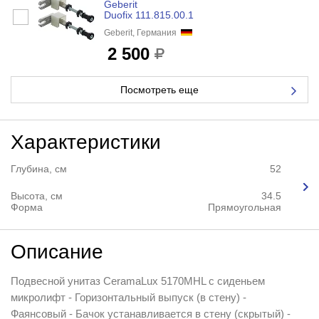
Geberit
Duofix 111.815.00.1
Geberit, Германия
2 500
Посмотреть еще
Характеристики
Глубина, см
52
Высота, см
34.5
Форма
Прямоугольная
Описание
Подвесной унитаз CeramaLux 5170MHL с сиденьем
микролифт - Горизонтальный выпуск (в стену) -
Фаянсовый - Бачок устанавливается в стену (скрытый) -