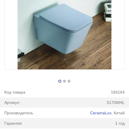
Код товара
184164
Артикул
5170MHL
Производитель
CeramaLux
, Китай
Гарантия
1 год