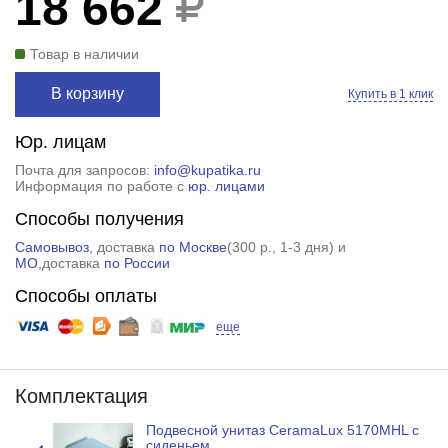
18 662
Товар в наличии
В корзину
Купить в 1 клик
Юр. лицам
Почта для запросов:
info@kupatika.ru
Информация по работе с
юр. лицами
Способы получения
Самовывоз
, доставка
по Москве
(
300 р.
, 1-3 дня) и
МО
,доставка
по России
Способы оплаты
еще
Комплектация
Подвесной унитаз CeramaLux 5170MHL с
сиденьем