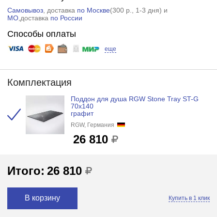
Самовывоз
, доставка
по Москве
(
300 р.
, 1-3 дня) и
МО
,доставка
по России
Способы оплаты
еще
Комплектация
Поддон для душа RGW Stone Tray ST-G
70x140
графит
RGW, Германия
26 810
Итого:
26 810
В корзину
Купить в 1 клик