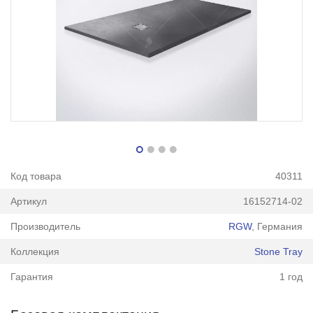
Код товара
40311
Артикул
16152714-02
Производитель
RGW
, Германия
Коллекция
Stone Tray
Гарантия
1 год