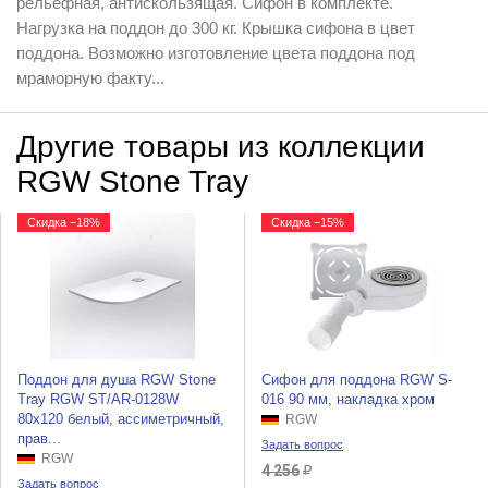
рельефная, антискользящая. Сифон в комплекте.
Нагрузка на поддон до 300 кг. Крышка сифона в цвет
поддона. Возможно изготовление цвета поддона под
мраморную факту...
Другие товары из коллекции
RGW Stone Tray
Скидка −18%
Скидка −15%
Поддон для душа RGW Stone
Сифон для поддона RGW S-
Tray RGW ST/AR-0128W
016 90 мм, накладка хром
80x120 белый, ассиметричный,
RGW
прав...
Задать вопрос
RGW
4 256
Задать вопрос