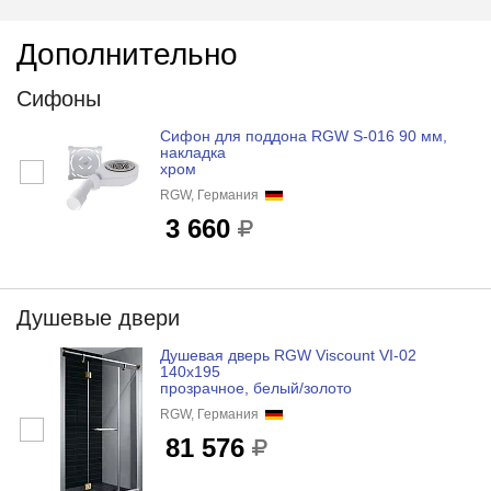
Дополнительно
Сифоны
Сифон для поддона RGW S-016 90 мм,
накладка
хром
RGW, Германия
3 660
Душевые двери
Душевая дверь RGW Viscount VI-02
140x195
прозрачное, белый/золото
RGW, Германия
81 576