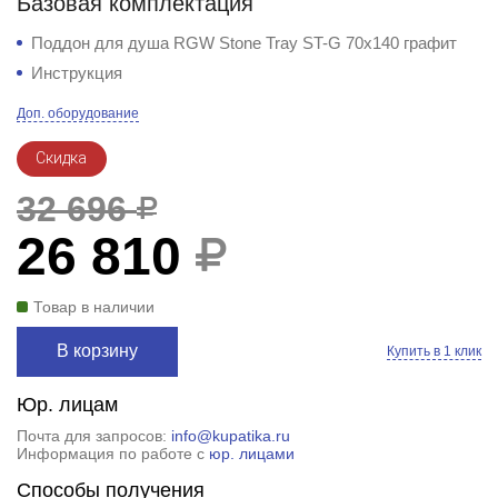
Базовая комплектация
Поддон для душа RGW Stone Tray ST-G 70x140 графит
Инструкция
Доп. оборудование
Скидка
32 696
26 810
Товар в наличии
В корзину
Купить в 1 клик
Юр. лицам
Почта для запросов:
info@kupatika.ru
Информация по работе с
юр. лицами
Способы получения