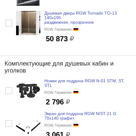
Душевая дверь RGW Tornado TO-13
140x195
раздвижная, прозрачное
RGW, Германия
50 873
Комплектующие для душевых кабин и
уголков
Ножки для поддона RGW N-01 STM, ST,
STL
RGW, Германия
2 796
Экран для поддона RGW N/ST-21 G
70x140 графит
RGW, Германия
3 061