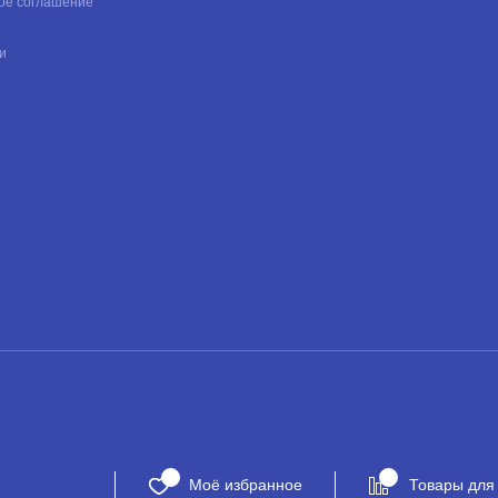
ое соглашение
и
Моё избранное
Товары для