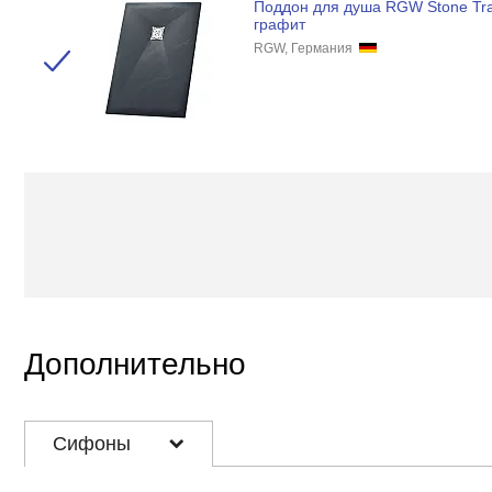
Поддон для душа RGW Stone Tr
графит
RGW, Германия
Дополнительно
Сифоны