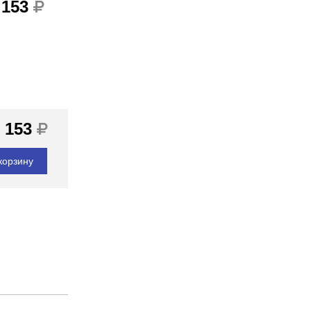
 153
 153
корзину