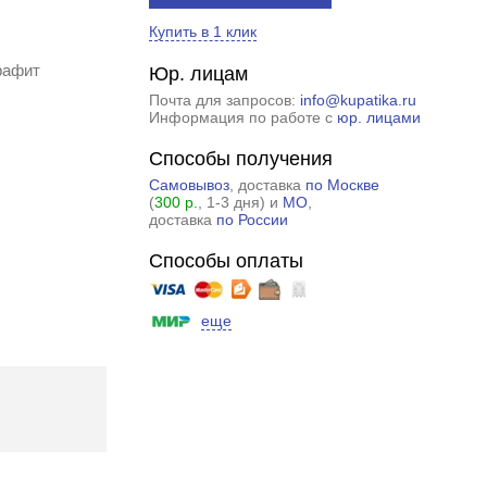
Купить в 1 клик
рафит
Юр. лицам
Почта для запросов:
info@kupatika.ru
Информация по работе с
юр. лицами
Способы получения
Самовывоз
, доставка
по Москве
(
300 р.
, 1-3 дня) и
МО
,
доставка
по России
Способы оплаты
еще