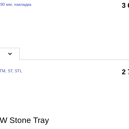
3
90 мм, накладка
2
TM, ST, STL
W Stone Tray