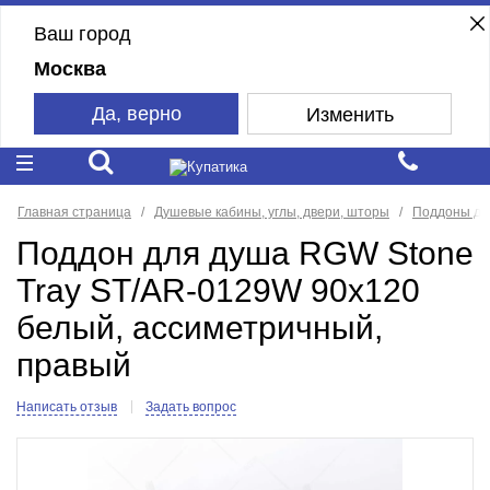
Ваш город
Москва
Да, верно
Изменить
Главная страница
Душевые кабины, углы, двери, шторы
Поддоны дл
Поддон для душа RGW Stone
Tray ST/AR-0129W 90x120
белый, ассиметричный,
правый
Написать отзыв
Задать вопрос