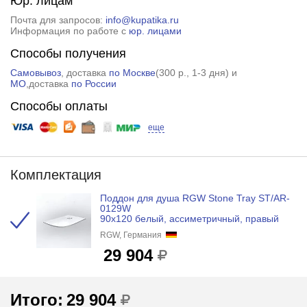
Юр. лицам
Почта для запросов:
info@kupatika.ru
Информация по работе с
юр. лицами
Способы получения
Самовывоз
, доставка
по Москве
(
300 р.
, 1-3 дня) и
МО
,доставка
по России
Способы оплаты
еще
Комплектация
Поддон для душа RGW Stone Tray ST/AR-
0129W
90x120 белый, ассиметричный, правый
RGW, Германия
29 904
Итого:
29 904