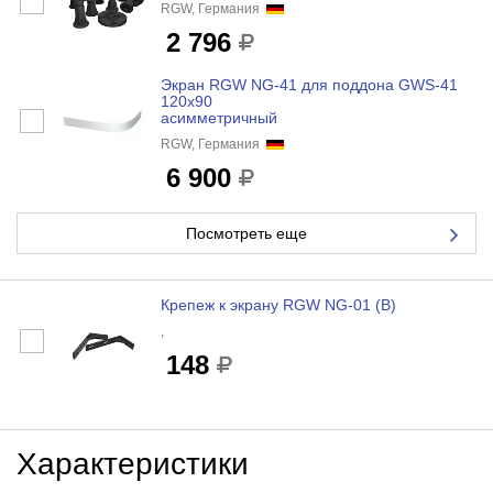
RGW, Германия
2 796
Экран RGW NG-41 для поддона GWS-41
120x90
асимметричный
RGW, Германия
6 900
Посмотреть еще
Крепеж к экрану RGW NG-01 (B)
,
148
Характеристики