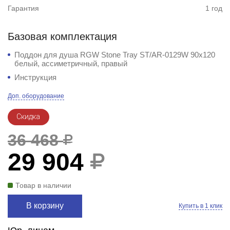
Гарантия
1 год
Базовая комплектация
Поддон для душа RGW Stone Tray ST/AR-0129W 90x120
белый, ассиметричный, правый
Инструкция
Доп. оборудование
Скидка
36 468
29 904
Товар в наличии
В корзину
Купить в 1 клик