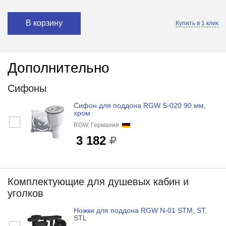
В корзину
Купить в 1 клик
Дополнительно
Сифоны
Сифон для поддона RGW S-020 90 мм,
хром
RGW, Германия
3 182
Комплектующие для душевых кабин и
уголков
Ножки для поддона RGW N-01 STM, ST,
STL